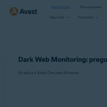
Para el hogar
Para empresas
Seguridad
Privacidad
Dark Web Monitoring: pregu
Se aplica a Avast One para Windows
Productos:
Avast One 24.x para Windows