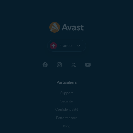
Zeeland Net
Ziggo Mail
Zoho Mail
France
Particuliers
Support
Sécurité
Confidentialité
Performances
Blog