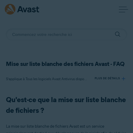
Mise sur liste blanche des fichiers Avast - FAQ
S’applique à Tous les logiciels Avast Antivirus disponibles
PLUS DE DÉTAILS
Qu'est-ce que la mise sur liste blanche
Produits:
de fichiers ?
Tous les logiciels Avast Antivirus disponibles
Systèmes d'exploitation:
La mise sur liste blanche de fichiers Avast est un service
Tous les systèmes d’exploitation pris en charge