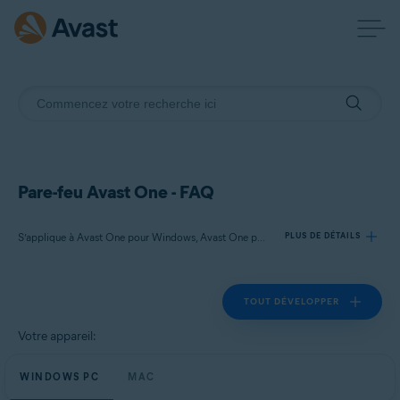
Pare-feu Avast One - FAQ
S’applique à Avast One pour Windows, Avast One pour Mac
PLUS DE DÉTAILS
TOUT DÉVELOPPER
Produits:
Avast One 24.x pour Windows
Votre appareil:
Avast One 24.x pour Mac
WINDOWS PC
MAC
Systèmes d'exploitation: