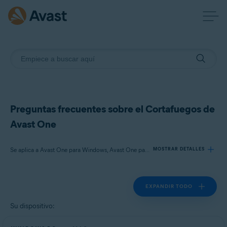
Preguntas frecuentes sobre el Cortafuegos de
Avast One
Se aplica a Avast One para Windows, Avast One para Mac
MOSTRAR DETALLES
EXPANDIR TODO
Productos:
Avast One 24.x para Windows
Su dispositivo:
Avast One 24.x para Mac