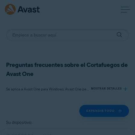
Preguntas frecuentes sobre el Cortafuegos de
Avast One
Se aplica a Avast One para Windows, Avast One para Mac
MOSTRAR DETALLES
EXPANDIR TODO
Productos:
Avast One 24.x para Windows
Su dispositivo:
Avast One 24.x para Mac