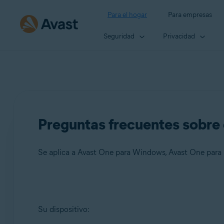
Para el hogar
Para empresas
Seguridad
Privacidad
Preguntas frecuentes sobre
Se aplica a Avast One para Windows, Avast One para
Productos:
Su dispositivo:
Avast One 24.x para Windows
Avast One 24.x para Mac