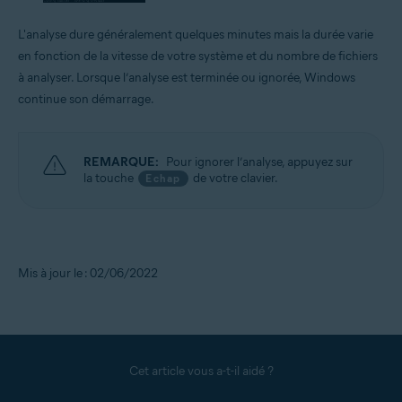
L'analyse dure généralement quelques minutes mais la durée varie
en fonction de la vitesse de votre système et du nombre de fichiers
à analyser. Lorsque l’analyse est terminée ou ignorée, Windows
continue son démarrage.
REMARQUE:
Pour ignorer l’analyse, appuyez sur
la touche
de votre clavier.
Echap
Mis à jour le : 02/06/2022
Cet article vous a-t-il aidé ?