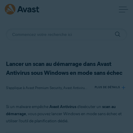
Lancer un scan au démarrage dans Avast
Antivirus sous Windows en mode sans échec
S’applique à Avast Premium Security, Avast Antivirus Gratuit
PLUS DE DÉTAILS
Si un malware empêche
Avast Antivirus
d’exécuter un
scan au
Produits:
démarrage
, vous pouvez lancer Windows en mode sans échec et
Avast Premium Security 21.x
utiliser l’outil de planification dédié.
Avast Antivirus Gratuit 21.x