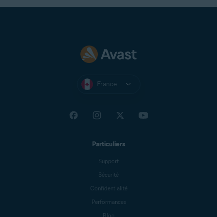
France
Particuliers
Support
Sécurité
Confidentialité
Performances
Blog