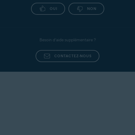
OUI
NON
Besoin d’aide supplémentaire ?
CONTACTEZ-NOUS