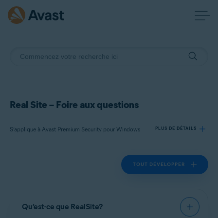
Real Site – Foire aux questions
S’applique à Avast Premium Security pour Windows
PLUS DE DÉTAILS
TOUT DÉVELOPPER
Produits:
Avast Premium Security 22.x pour Windows
Systèmes d'exploitation:
Qu’est-ce que RealSite?
Microsoft Windows 11 Famille/Pro/Entreprise/Éducation