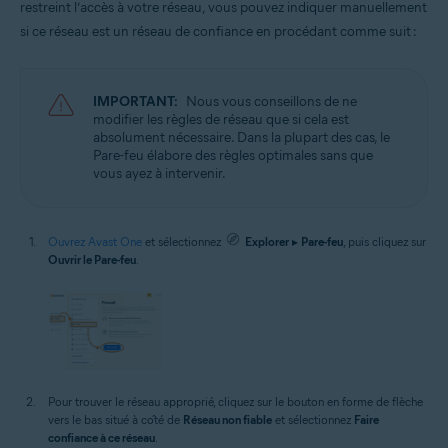
restreint l’accès à votre réseau, vous pouvez indiquer manuellement
si ce réseau est un réseau de confiance en procédant comme suit :
IMPORTANT:
Nous vous conseillons de ne
modifier les règles de réseau que si cela est
absolument nécessaire. Dans la plupart des cas, le
Pare-feu élabore des règles optimales sans que
vous ayez à intervenir.
Ouvrez Avast One
et sélectionnez
Explorer
▸
Pare-feu
, puis cliquez sur
Ouvrir le Pare-feu
.
Pour trouver le réseau approprié, cliquez sur le bouton en forme de flèche
vers le bas situé à côté de
Réseau non fiable
et sélectionnez
Faire
confiance à ce réseau
.