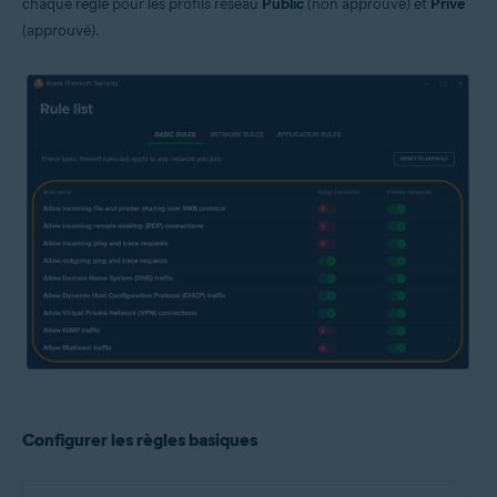
chaque règle pour les profils réseau
Public
(non approuvé) et
Privé
(approuvé).
Configurer les règles basiques