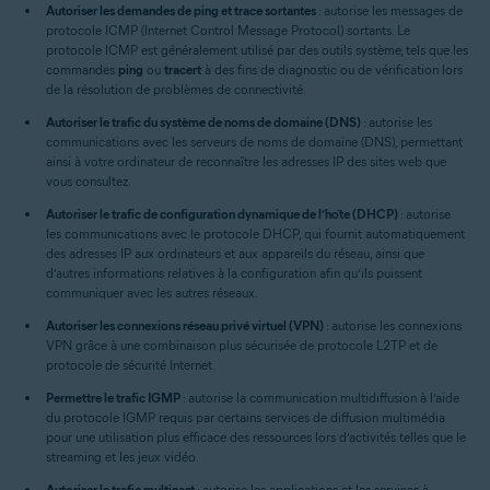
Autoriser les demandes de ping et trace sortantes
: autorise les messages de
protocole ICMP (Internet Control Message Protocol) sortants. Le
protocole ICMP est généralement utilisé par des outils système, tels que les
commandes
ping
ou
tracert
à des fins de diagnostic ou de vérification lors
de la résolution de problèmes de connectivité.
Autoriser le trafic du système de noms de domaine (DNS)
: autorise les
communications avec les serveurs de noms de domaine (DNS), permettant
ainsi à votre ordinateur de reconnaître les adresses IP des sites web que
vous consultez.
Autoriser le trafic de configuration dynamique de l’hôte (DHCP)
: autorise
les communications avec le protocole DHCP, qui fournit automatiquement
des adresses IP aux ordinateurs et aux appareils du réseau, ainsi que
d’autres informations relatives à la configuration afin qu’ils puissent
communiquer avec les autres réseaux.
Autoriser les connexions réseau privé virtuel (VPN)
: autorise les connexions
VPN grâce à une combinaison plus sécurisée de protocole L2TP et de
protocole de sécurité Internet.
Permettre le trafic IGMP
: autorise la communication multidiffusion à l’aide
du protocole IGMP requis par certains services de diffusion multimédia
pour une utilisation plus efficace des ressources lors d’activités telles que le
streaming et les jeux vidéo.
Autoriser le trafic multicast
: autorise les applications et les services à