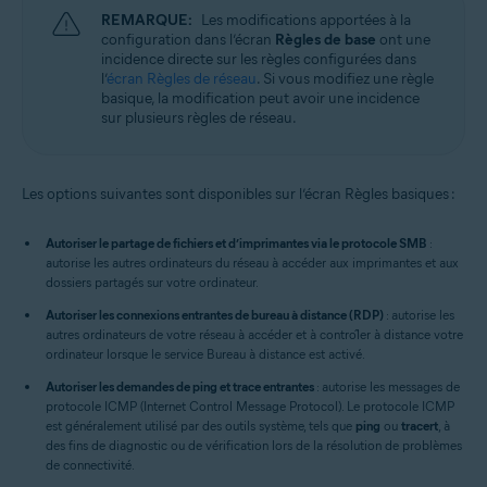
REMARQUE:
Les modifications apportées à la
configuration dans l’écran
Règles de base
ont une
incidence directe sur les règles configurées dans
l’
écran Règles de réseau
. Si vous modifiez une règle
basique, la modification peut avoir une incidence
sur plusieurs règles de réseau.
Les options suivantes sont disponibles sur l’écran Règles basiques :
Autoriser le partage de fichiers et d’imprimantes via le protocole SMB
:
autorise les autres ordinateurs du réseau à accéder aux imprimantes et aux
dossiers partagés sur votre ordinateur.
Autoriser les connexions entrantes de bureau à distance (RDP)
: autorise les
autres ordinateurs de votre réseau à accéder et à contrôler à distance votre
ordinateur lorsque le service Bureau à distance est activé.
Autoriser les demandes de ping et trace entrantes
: autorise les messages de
protocole ICMP (Internet Control Message Protocol). Le protocole ICMP
est généralement utilisé par des outils système, tels que
ping
ou
tracert
, à
des fins de diagnostic ou de vérification lors de la résolution de problèmes
de connectivité.