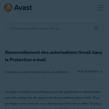
Renouvellement des autorisations Gmail dans
la Protection e-mail
S’applique à Avast Premium Security, Avast Mobile Security Premium, Avast One
PLUS DE DÉTAILS
Produits:
Google a modifié ses politiques pour les applications répertoriées
Avast Premium Security
sous les catégories de rapport et de surveillance des e-mails. Pour
Avast Mobile Security Premium
protéger votre compte, vous devrez peut-être renouveler l’accès à
Avast One