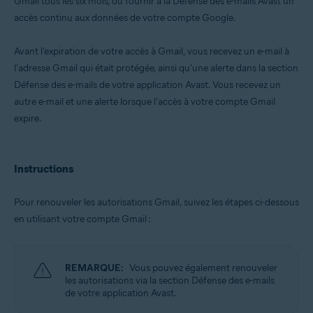
Gmail tous les six mois, ou fournir à la Défense des e-mails Avast un
accès continu aux données de votre compte Google.
Systèmes d'exploitation:
Windows, macOS, Android et iOS
Avant l'expiration de votre accès à Gmail, vous recevez un e-mail à
l'adresse Gmail qui était protégée, ainsi qu'une alerte dans la section
Défense des e-mails de votre application Avast. Vous recevez un
autre e-mail et une alerte lorsque l'accès à votre compte Gmail
expire.
Instructions
Pour renouveler les autorisations Gmail, suivez les étapes ci-dessous
en utilisant votre compte Gmail :
REMARQUE:
Vous pouvez également renouveler
les autorisations via la section Défense des e-mails
de votre application Avast.