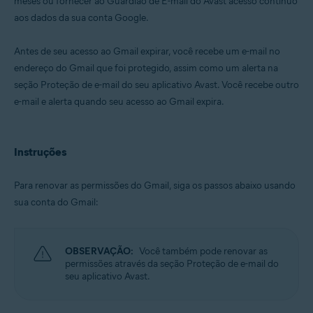
meses ou fornecer ao Guardião de E-mail do Avast acesso contínuo
aos dados da sua conta Google.
Sistemas operacionais:
Windows, macOS, Android e iOS
Antes de seu acesso ao Gmail expirar, você recebe um e-mail no
endereço do Gmail que foi protegido, assim como um alerta na
seção Proteção de e-mail do seu aplicativo Avast. Você recebe outro
e-mail e alerta quando seu acesso ao Gmail expira.
Instruções
Para renovar as permissões do Gmail, siga os passos abaixo usando
sua conta do Gmail:
OBSERVAÇÃO:
Você também pode renovar as
permissões através da seção Proteção de e-mail do
seu aplicativo Avast.