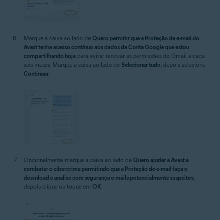
Marque a caixa ao lado de
Quero permitir que a Proteção de e-mail do
Avast tenha acesso contínuo aos dados da Conta Google que estou
compartilhando hoje
para evitar renovar as permissões do Gmail a cada
seis meses. Marque a caixa ao lado de
Selecionar tudo
, depois selecione
Continuar
.
Opcionalmente, marque a caixa ao lado de
Quero ajudar a Avast a
combater o cibercrime permitindo que a Proteção de e-mail faça o
download e analise com segurança e-mails potencialmente suspeitos
,
depois clique ou toque em
OK
.