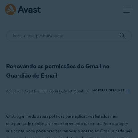
Renovando as permissões do Gmail no
Guardião de E-mail
Aplica-se a Avast Premium Security, Avast Mobile Security Premium, Avast One
MOSTRAR DETALHES
Produtos:
O Google mudou suas políticas para aplicativos listados nas
Avast Premium Security
categorias de relatórios e monitoramento de e-mail. Para proteger
Avast Mobile Security Premium
sua conta, você pode precisar renovar o acesso ao Gmail a cada seis
Avast One