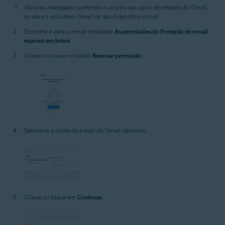
Abra seu navegador preferido e vá para sua caixa de entrada do Gmail,
ou abra o aplicativo Gmail no seu dispositivo móvel.
Encontre e abra o e-mail intitulado
As permissões do Proteção de e-mail
expiram em breve
.
Clique ou toque no botão
Renovar permissão
.
Selecione a conta de e-mail do Gmail relevante.
Clique ou toque em
Continuar
.