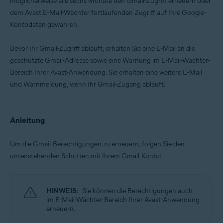
möglicherweise alle sechs Monate den Gmail-Zugriff erneuern oder
dem Avast E-Mail-Wächter fortlaufenden Zugriff auf Ihre Google-
Betriebssysteme:
Kontodaten gewähren.
Windows, macOS, Android und iOS
Bevor Ihr Gmail-Zugriff abläuft, erhalten Sie eine E-Mail an die
geschützte Gmail-Adresse sowie eine Warnung im E-Mail-Wächter-
Bereich Ihrer Avast-Anwendung. Sie erhalten eine weitere E-Mail
und Warnmeldung, wenn Ihr Gmail-Zugang abläuft.
Anleitung
Um die Gmail-Berechtigungen zu erneuern, folgen Sie den
untenstehenden Schritten mit Ihrem Gmail-Konto:
HINWEIS:
Sie können die Berechtigungen auch
im E-Mail-Wächter-Bereich Ihrer Avast-Anwendung
erneuern.