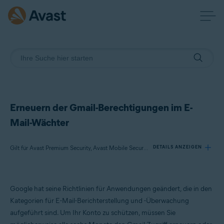
Erneuern der Gmail-Berechtigungen im E-
Mail-Wächter
Gilt für Avast Premium Security, Avast Mobile Security Premium, Avast One
DETAILS ANZEIGEN
Produkte:
Google hat seine Richtlinien für Anwendungen geändert, die in den
Avast Premium Security
Kategorien für E-Mail-Berichterstellung und -Überwachung
Avast Mobile Security Premium
aufgeführt sind. Um Ihr Konto zu schützen, müssen Sie
Avast One