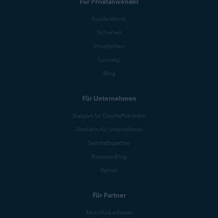
Für Privatanwender
Kundendienst
Sicherheit
Privatsphäre
Leistung
Blog
Für Unternehmen
Support für Geschäftskunden
Produkte für Unternehmen
Geschäftspartner
Business-Blog
Partner
Für Partner
Mobilfunkanbieter