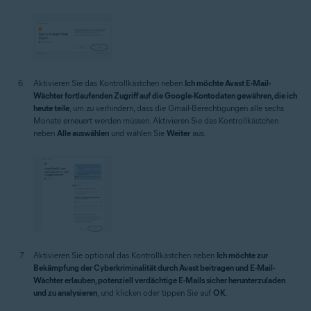
Aktivieren Sie das Kontrollkästchen neben
Ich möchte Avast E-Mail-
Wächter fortlaufenden Zugriff auf die Google-Kontodaten gewähren, die ich
heute teile
, um zu verhindern, dass die Gmail-Berechtigungen alle sechs
Monate erneuert werden müssen. Aktivieren Sie das Kontrollkästchen
neben
Alle auswählen
und wählen Sie
Weiter
aus.
Aktivieren Sie optional das Kontrollkästchen neben
Ich möchte zur
Bekämpfung der Cyberkriminalität durch Avast beitragen und E-Mail-
Wächter erlauben, potenziell verdächtige E-Mails sicher herunterzuladen
und zu analysieren
, und klicken oder tippen Sie auf
OK
.