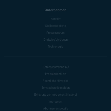
Unternehmen
Kontakt
Stellenangebote
Pressezentrum
Digitales Vertrauen
Technologie
Datenschutzrichtlinie
Produktrichtlinie
Rechtliche Hinweise
Schwachstelle melden
Erklärung zur modernen Sklaverei
Impressum
Abonnementdetails