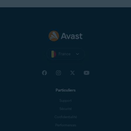
France
Particuliers
Support
Sécurité
Confidentialité
Performances