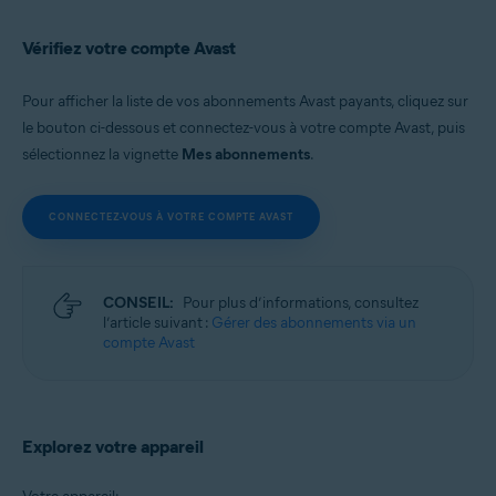
Vérifiez votre compte Avast
Pour afficher la liste de vos abonnements Avast payants, cliquez sur
le bouton ci-dessous et connectez-vous à votre compte Avast, puis
sélectionnez la vignette
Mes abonnements
.
CONNECTEZ-VOUS À VOTRE COMPTE AVAST
CONSEIL:
Pour plus d’informations, consultez
l’article suivant :
Gérer des abonnements via un
compte Avast
Explorez votre appareil