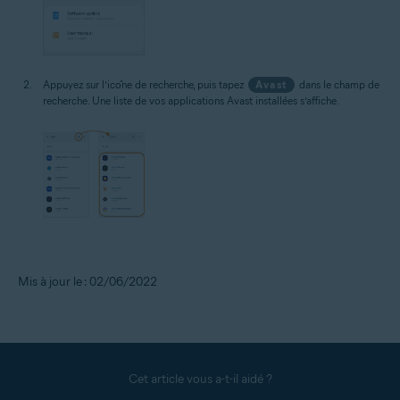
Appuyez sur l’icône de recherche, puis tapez
Avast
dans le champ de
recherche. Une liste de vos applications Avast installées s’affiche.
Mis à jour le : 02/06/2022
Cet article vous a-t-il aidé ?