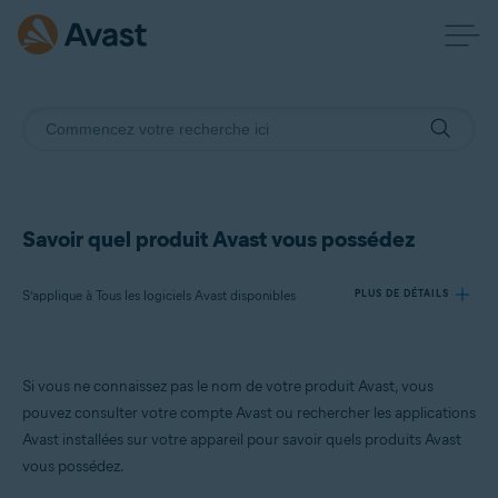
Savoir quel produit Avast vous possédez
S’applique à Tous les logiciels Avast disponibles
PLUS DE DÉTAILS
Produits:
Si vous ne connaissez pas le nom de votre produit Avast, vous
Tous les logiciels Avast disponibles
pouvez consulter votre compte Avast ou rechercher les applications
Avast installées sur votre appareil pour savoir quels produits Avast
Systèmes d'exploitation:
vous possédez.
Tous les systèmes d’exploitation pris en charge