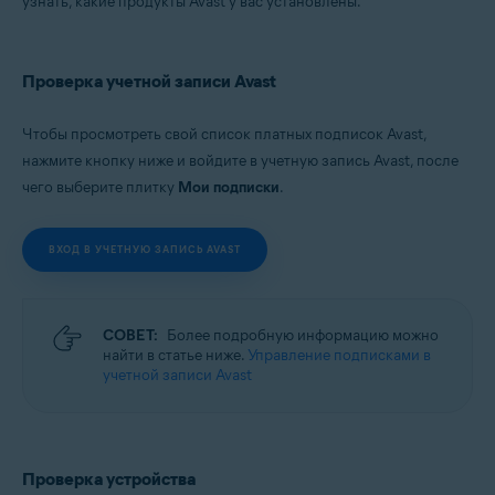
узнать, какие продукты Avast у вас установлены.
Все поддерживаемые операционные системы
Проверка учетной записи Avast
Чтобы просмотреть свой список платных подписок Avast,
нажмите кнопку ниже и войдите в учетную запись Avast, после
чего выберите плитку
Мои подписки
.
ВХОД В УЧЕТНУЮ ЗАПИСЬ AVAST
СОВЕТ:
Более подробную информацию можно
найти в статье ниже.
Управление подписками в
учетной записи Avast
Проверка устройства