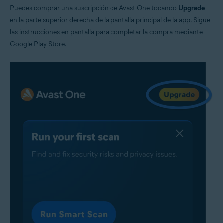
Puedes comprar una suscripción de Avast One tocando
Upgrade
en la parte superior derecha de la pantalla principal de la app. Sigue
las instrucciones en pantalla para completar la compra mediante
Google Play Store.