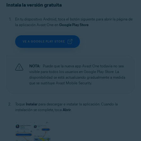
Instala la versión gratuita
En tu dispositivo Android, toca el botón siguiente para abrir la página de
la aplicación Avast One en
Google Play Store
.
VE A GOOGLE PLAY STORE
NOTA:
Puede que la nueva app Avast One todavía no sea
visible para todos los usuarios en Google Play Store. La
disponibilidad se está actualizando gradualmente a medida
que se sustituye Avast Mobile Security.
Toque
Instalar
para descargar e instalar la aplicación. Cuando la
instalación se complete, toca
Abrir
.