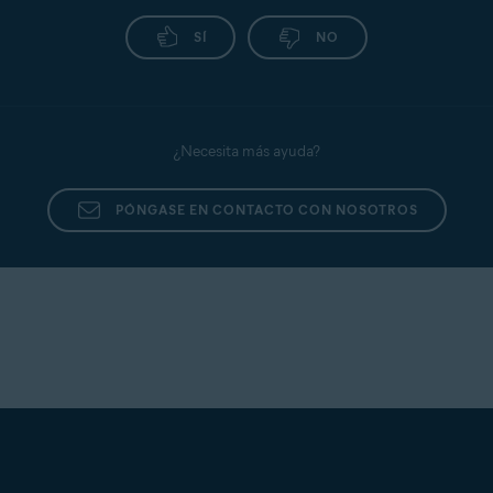
SÍ
NO
¿Necesita más ayuda?
PÓNGASE EN CONTACTO CON NOSOTROS