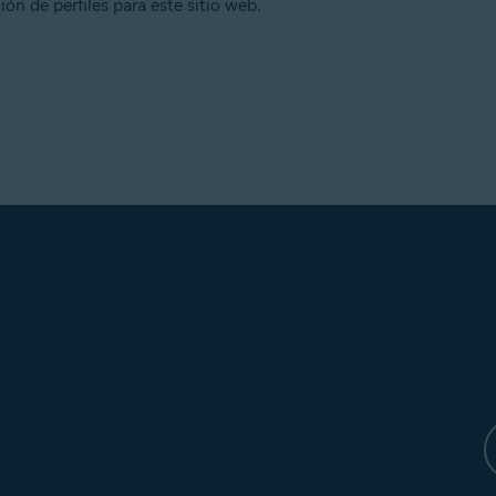
ón de perfiles para este sitio web.