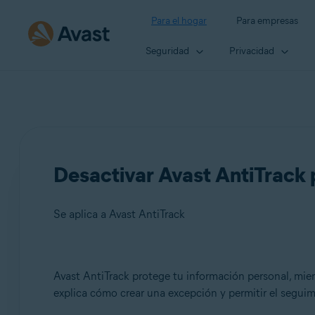
Para el hogar
Para empresas
Seguridad
Privacidad
Desactivar Avast AntiTrack 
Se aplica a Avast AntiTrack
Productos:
Avast AntiTrack protege tu información personal, mient
explica cómo crear una excepción y permitir el seguim
Avast AntiTrack