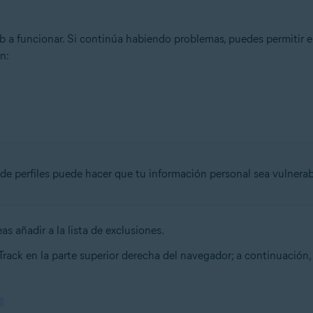
 a funcionar. Si continúa habiendo problemas, puedes permitir el 
n:
n de perfiles puede hacer que tu información personal sea vulnerab
s añadir a la lista de exclusiones.
Track en la parte superior derecha del navegador; a continuación,