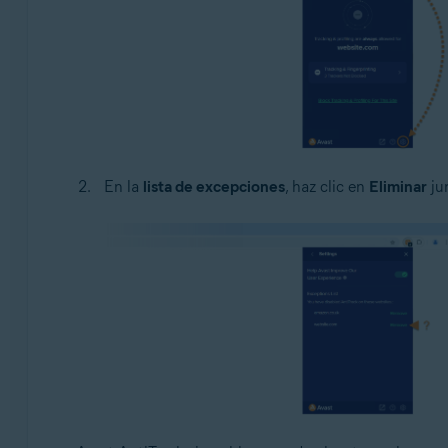
En la
lista de excepciones
, haz clic en
Eliminar
jun