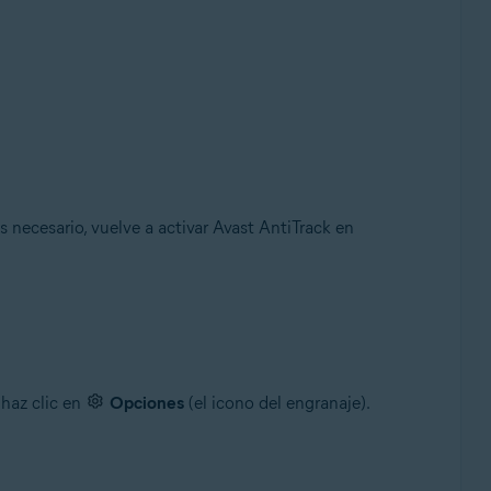
es necesario, vuelve a activar Avast AntiTrack en
 haz clic en
Opciones
(el icono del engranaje).