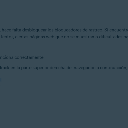
 hace falta desbloquear los bloqueadores de rastreo. Si encuentr
entos, ciertas páginas web que no se muestran o dificultades pa
unciona correctamente.
Track en la parte superior derecha del navegador; a continuación,