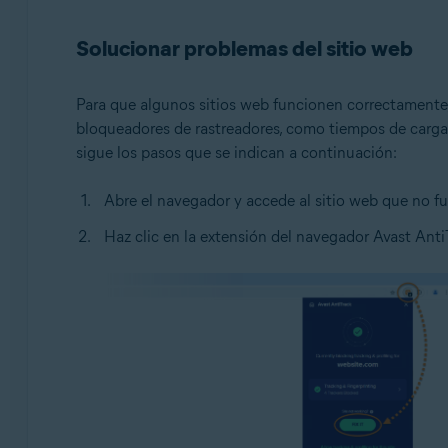
Sistemas operativos:
Solucionar problemas del sitio web
Windows
Para que algunos sitios web funcionen correctamente,
bloqueadores de rastreadores, como tiempos de carga l
sigue los pasos que se indican a continuación:
Abre el navegador y accede al sitio web que no f
Haz clic en la extensión del navegador Avast Anti