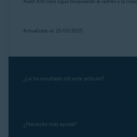
Avast AntiTrack sigue bloqueando el rastreo y la creaci
Actualizado el: 25/02/2025
¿Le ha resultado útil este artículo?
¿Necesita más ayuda?