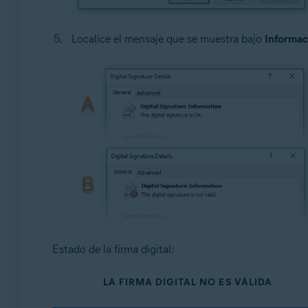
Localice el mensaje que se muestra bajo
Informaci
Estado de la firma digital:
LA FIRMA DIGITAL NO ES VÁLIDA