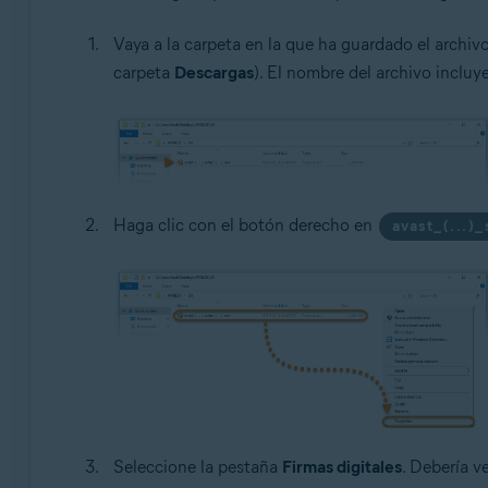
Vaya a la carpeta en la que ha guardado el archiv
carpeta
Descargas
). El nombre del archivo incluy
Haga clic con el botón derecho en
avast_(...)
Seleccione la pestaña
Firmas digitales
. Debería v