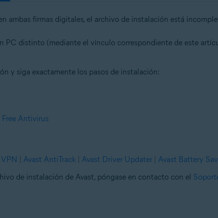
n ambas firmas digitales, el archivo de instalación está incompl
n PC distinto (mediante el vínculo correspondiente de este artícul
ón y siga exactamente los pasos de instalación:
 Free Antivirus
e VPN
|
Avast AntiTrack
|
Avast Driver Updater
|
Avast Battery Sav
chivo de instalación de Avast, póngase en contacto con el
Soport