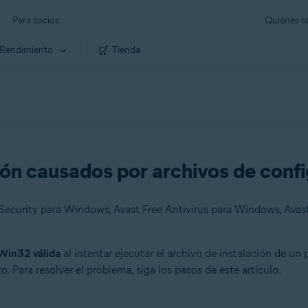
Para socios
Quiénes 
Rendimiento
Tienda
ción causados por archivos de con
 Win32 válida
al intentar ejecutar el archivo de instalación de u
. Para resolver el problema, siga los pasos de este artículo.