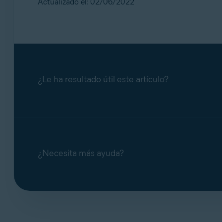
Actualizado el: 02/06/2022
¿Le ha resultado útil este artículo?
¿Necesita más ayuda?