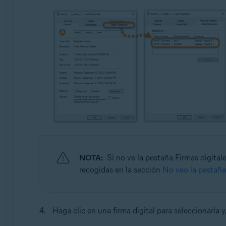
NOTA:
Si no ve la pestaña Firmas digital
recogidas en la sección
No veo la pestaña
Haga clic en una firma digital para seleccionarla y