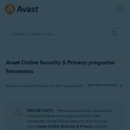
Avast Online Security & Privacy: preguntas
frecuentes
Se aplica a Avast Online Security & Privacy para Windows y Mac
MOSTRAR DETALLES
Productos:
IMPORTANTE:
Hemos desarrollado una versión
Avast Online Security & Privacy 22.x para Windows y Mac
completamente nueva de la extensión del
navegador Avast Online Security, que ahora se
llama
Avast Online Security & Privacy
(versión
Sistemas operativos: