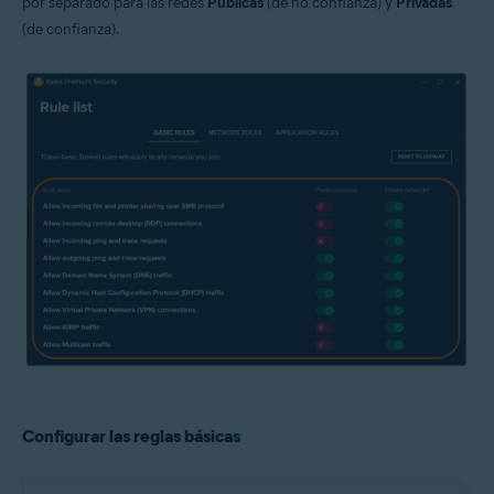
por separado para las redes
Públicas
(de no confianza) y
Privadas
(de confianza).
Configurar las reglas básicas