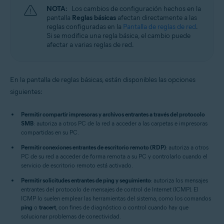
NOTA:
Los cambios de configuración hechos en la
pantalla
Reglas básicas
afectan directamente a las
reglas configuradas en la
Pantalla de reglas de red
.
Si se modifica una regla básica, el cambio puede
afectar a varias reglas de red.
En la pantalla de reglas básicas, están disponibles las opciones
siguientes:
Permitir compartir impresoras y archivos entrantes a través del protocolo
SMB
: autoriza a otros PC de la red a acceder a las carpetas e impresoras
compartidas en su PC.
Permitir conexiones entrantes de escritorio remoto (RDP)
: autoriza a otros
PC de su red a acceder de forma remota a su PC y controlarlo cuando el
servicio de escritorio remoto está activado.
Permitir solicitudes entrantes de ping y seguimiento
: autoriza los mensajes
entrantes del protocolo de mensajes de control de Internet (ICMP). El
ICMP lo suelen emplear las herramientas del sistema, como los comandos
ping
o
tracert
, con fines de diagnóstico o control cuando hay que
solucionar problemas de conectividad.