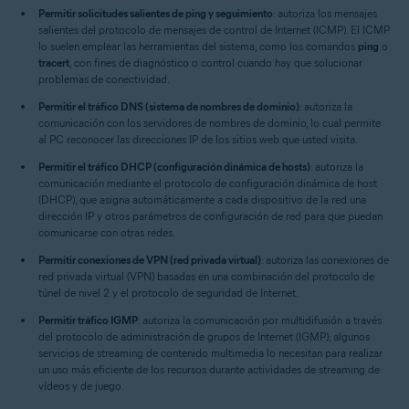
Permitir solicitudes salientes de ping y seguimiento
: autoriza los mensajes
salientes del protocolo de mensajes de control de Internet (ICMP). El ICMP
lo suelen emplear las herramientas del sistema, como los comandos
ping
o
tracert
, con fines de diagnóstico o control cuando hay que solucionar
problemas de conectividad.
Permitir el tráfico DNS (sistema de nombres de dominio)
: autoriza la
comunicación con los servidores de nombres de dominio, lo cual permite
al PC reconocer las direcciones IP de los sitios web que usted visita.
Permitir el tráfico DHCP (configuración dinámica de hosts)
: autoriza la
comunicación mediante el protocolo de configuración dinámica de host
(DHCP), que asigna automáticamente a cada dispositivo de la red una
dirección IP y otros parámetros de configuración de red para que puedan
comunicarse con otras redes.
Permitir conexiones de VPN (red privada virtual)
: autoriza las conexiones de
red privada virtual (VPN) basadas en una combinación del protocolo de
túnel de nivel 2 y el protocolo de seguridad de Internet.
Permitir tráfico IGMP
: autoriza la comunicación por multidifusión a través
del protocolo de administración de grupos de Internet (IGMP); algunos
servicios de streaming de contenido multimedia lo necesitan para realizar
un uso más eficiente de los recursos durante actividades de streaming de
vídeos y de juego.