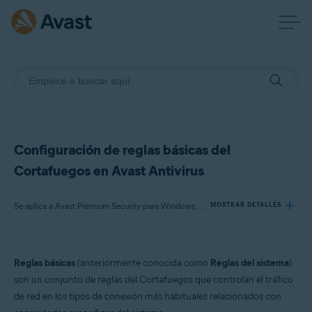
Configuración de reglas básicas del
Cortafuegos en Avast Antivirus
Se aplica a Avast Premium Security para Windows, Avast Free Antivirus para Windows
MOSTRAR DETALLES
Productos:
Reglas básicas
(anteriormente conocida como
Reglas del sistema
)
Avast Premium Security 23.x para Windows
son un conjunto de reglas del Cortafuegos que controlan el tráfico
Avast Free Antivirus 23.x para Windows
de red en los tipos de conexión más habituales relacionados con