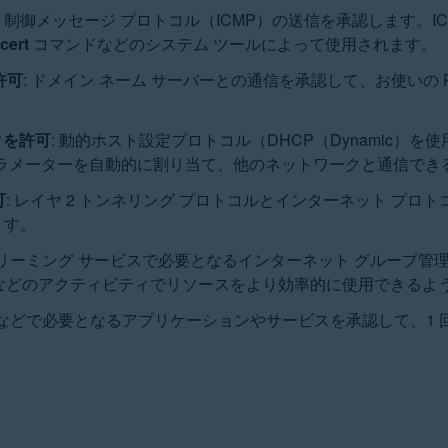
ト制御メッセージ プロトコル（ICMP）の送信を承認します。
acert
コマンドなどのシステム ツールによって使用されます。
許可
: ドメイン ネーム サーバーとの通信を承認して、お使いの 
クを許可
: 動的ホスト設定プロトコル（DHCP（Dynamic
定パラメーターを自動的に割り当て、他のネットワークと通信でき
可
: レイヤ 2 トンネリング プロトコルとインターネット プ
ます。
トリーミング サービスで必要となるインターネット グループ管
などのアクティビティでリソースをより効率的に使用できるよ
議などで必要となるアプリケーションやサービスを承認して、1