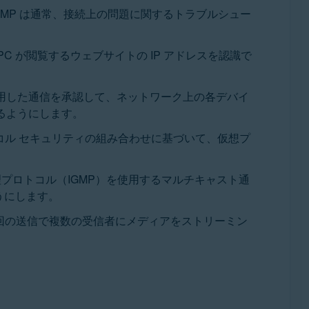
ICMP は通常、接続上の問題に関するトラブルシュー
PC が閲覧するウェブサイトの IP アドレスを認識で
）を使用した通信を承認して、ネットワーク上の各デバイ
るようにします。
ロトコル セキュリティの組み合わせに基づいて、仮想プ
理プロトコル（IGMP）を使用するマルチキャスト通
うにします。
 回の送信で複数の受信者にメディアをストリーミン