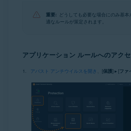
オペレーティング システム:
重要:
どうしても必要な場合にのみ基本
Microsoft Windows 11 Home / Pro / Enterprise / Educ
適なルールが策定されます。
Microsoft Windows 10 Home / Pro / Enterprise / Ed
Microsoft Windows 8.1 / Pro / Enterprise - 32 / 64
Microsoft Windows 8 / Pro / Enterprise - 32 / 64 ビ
Microsoft Windows 7 Home Basic / Home Premium / P
アプリケーション ルールへのアク
アバスト アンチウイルスを開き
、[
保護
] ▸ [
ファ