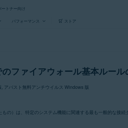
パートナー向け
パフォーマンス
ストア
でのファイアウォール基本ルール
版, アバスト無料アンチウイルス Windows 版
たもの）は、特定のシステム機能に関連する最も一般的な接続