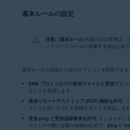
基本ルールの設定
注意:
[
基本ルール
] 画面の設定変更は、
ットワーク ルールに影響する場合があ
基本ルールの画面から次のオプションを利用できま
SMB プロトコルでの受信ファイルと受信プリ
ることを承認します。
受信リモートデスクトップ (RDP) 接続を許可
:
スしてお使いの PC を制御することを承認しま
受信 ping と受信追跡要求を許可
: インターネッ
ティングの際に診断や制御の目的で、
ping
や
tr