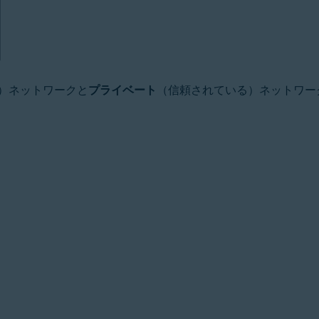
）ネットワークと
プライベート
（信頼されている）ネットワー