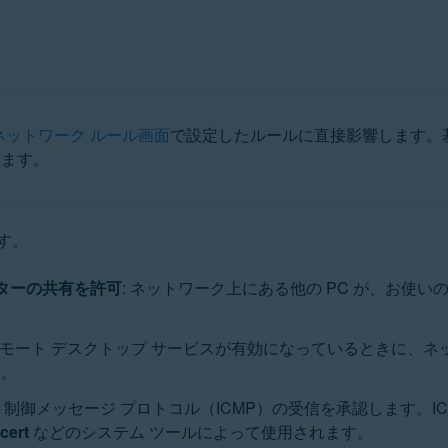
ネットワーク ルール画面
で設定したルールに直接影響します。
ります。
す。
ンターの共有を許可
: ネットワーク上にある他の PC が、お使い
 リモート デスクトップ サービスが有効になっているときに、ネ
す。
ト制御メッセージ プロトコル（ICMP）の受信を承認します。
acert
などのシステム ツールによって使用されます。