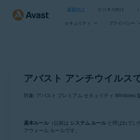
家庭向け
ビジネス向け
セキュリティ
プライバシー
アバスト アンチウイルス
対象: アバスト プレミアム セキュリティ Windows 
製品:
基本ルール
（以前は
システム ルール
と呼ばれてい
アウォール ルールです。
アバスト プレミアム セキュリティ 23.x Windows 版
アバスト無料アンチウイルス 23.x Windows 版