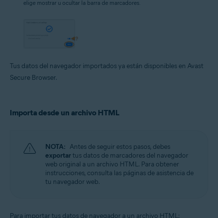
elige mostrar u ocultar la barra de marcadores.
Tus datos del navegador importados ya están disponibles en Avast
Secure Browser.
Importa desde un archivo HTML
NOTA:
Antes de seguir estos pasos, debes
exportar
tus datos de marcadores del navegador
web original a un archivo HTML. Para obtener
instrucciones, consulta las páginas de asistencia de
tu navegador web.
Para importar tus datos de navegador a un archivo HTML: