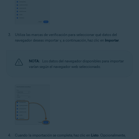
Utiliza las marcas de verificación para seleccionar qué datos del
navegador deseas importar y, a continuación, haz clic en
Importar
.
NOTA:
Los datos del navegador disponibles para importar
varían según el navegador web seleccionado.
Cuando la importación se complete, haz clic en
Listo
. Opcionalmente,