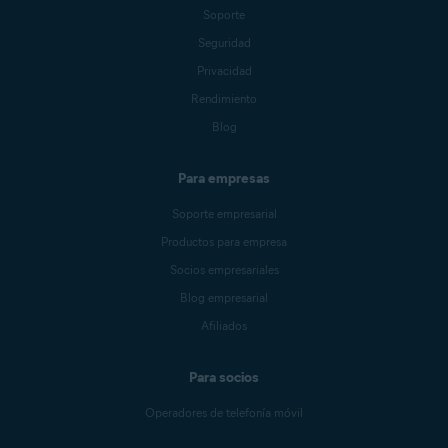
Soporte
Seguridad
Privacidad
Rendimiento
Blog
Para empresas
Soporte empresarial
Productos para empresa
Socios empresariales
Blog empresarial
Afiliados
Para socios
Operadores de telefonía móvil