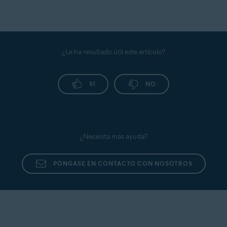
¿Le ha resultado útil este artículo?
SÍ
NO
¿Necesita más ayuda?
PÓNGASE EN CONTACTO CON NOSOTROS