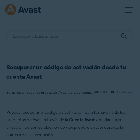
Recuperar un código de activación desde tu
cuenta Avast
Se aplica a Todos los productos Avast para consumidores
MOSTRAR DETALLES
Puedes recuperar el código de activación para la mayoría de los
Productos:
productos de Avast a través de la
Cuenta Avast
vinculada a la
Todos los productos Avast para consumidores
dirección de correo electrónico que proporcionaste durante la
compra de la suscripción.
Sistemas operativos: