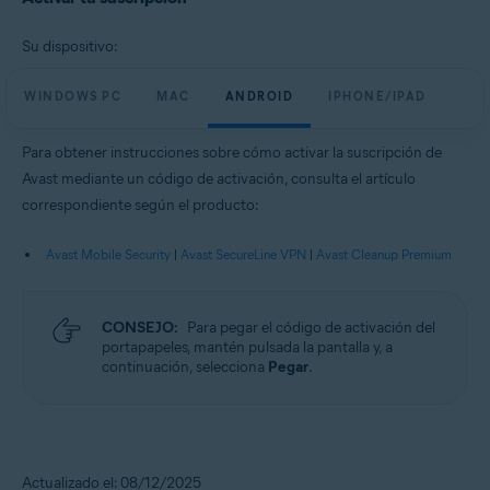
Su dispositivo:
WINDOWS PC
MAC
ANDROID
IPHONE/IPAD
Para obtener instrucciones sobre cómo activar la suscripción de
Avast mediante un código de activación, consulta el artículo
correspondiente según el producto:
Avast Mobile Security
|
Avast SecureLine VPN
|
Avast Cleanup Premium
CONSEJO:
Para pegar el código de activación del
portapapeles, mantén pulsada la pantalla y, a
continuación, selecciona
Pegar
.
Actualizado el: 08/12/2025