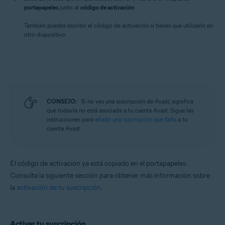
portapapeles
junto al
código de activación
.
También puedes escribir el código de activación si tienes que utilizarlo en
otro dispositivo.
CONSEJO:
Si no ves una suscripción de Avast, significa
que todavía no está asociada a tu cuenta Avast. Sigue las
instrucciones para
añadir una suscripción que falta
a tu
cuenta Avast.
El código de activación ya está copiado en el portapapeles.
Consulta la siguiente sección para obtener más información sobre
la
activación de tu suscripción
.
Activar tu suscripción