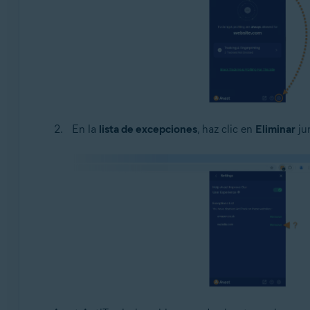
En la
lista de excepciones
, haz clic en
Eliminar
jun