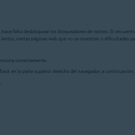
 hace falta desbloquear los bloqueadores de rastreo. Si encuentr
entos, ciertas páginas web que no se muestran o dificultades pa
unciona correctamente.
Track en la parte superior derecha del navegador; a continuación,