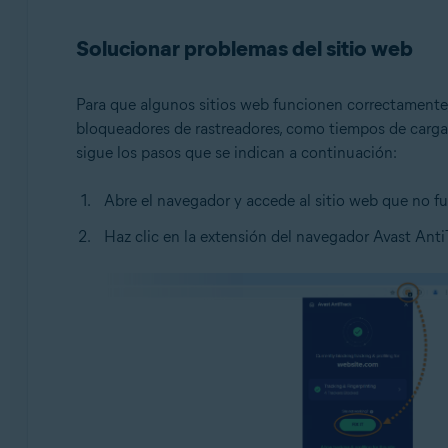
Sistemas operativos:
Solucionar problemas del sitio web
Windows
Para que algunos sitios web funcionen correctamente,
bloqueadores de rastreadores, como tiempos de carga l
sigue los pasos que se indican a continuación:
Abre el navegador y accede al sitio web que no f
Haz clic en la extensión del navegador Avast Anti