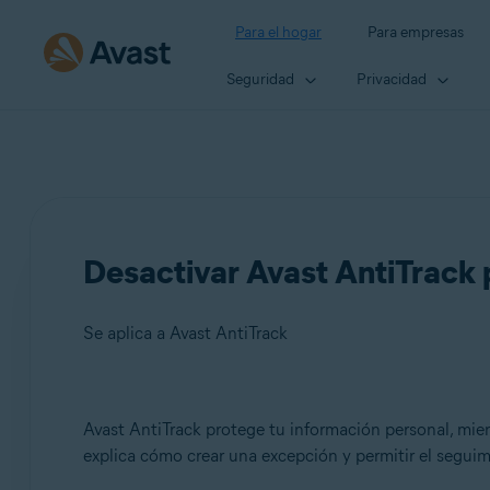
Para el hogar
Para empresas
Seguridad
Privacidad
Desactivar Avast AntiTrack 
Se aplica a Avast AntiTrack
Productos:
Avast AntiTrack protege tu información personal, mient
explica cómo crear una excepción y permitir el seguim
Avast AntiTrack