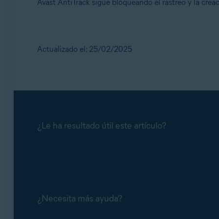
Avast AntiTrack sigue bloqueando el rastreo y la creaci
Actualizado el: 25/02/2025
¿Le ha resultado útil este artículo?
¿Necesita más ayuda?