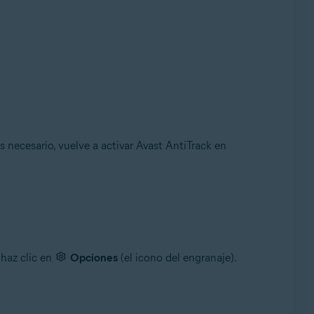
es necesario, vuelve a activar Avast AntiTrack en
 haz clic en
Opciones
(el icono del engranaje).