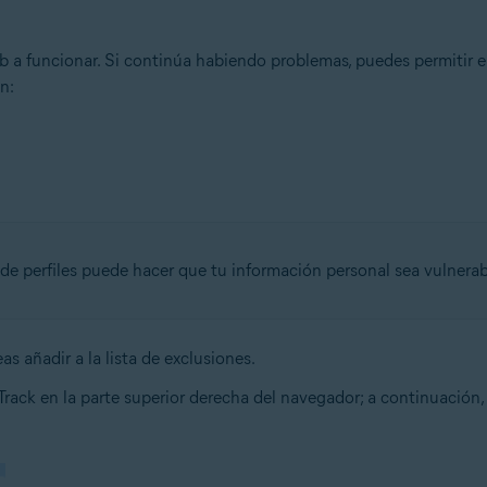
 a funcionar. Si continúa habiendo problemas, puedes permitir el 
n:
n de perfiles puede hacer que tu información personal sea vulnerab
s añadir a la lista de exclusiones.
Track en la parte superior derecha del navegador; a continuación,