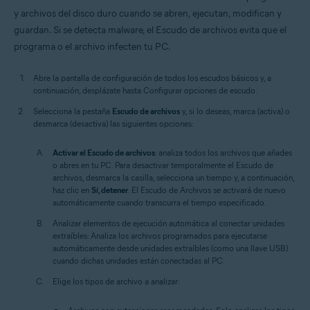
y archivos del disco duro cuando se abren, ejecutan, modifican y
guardan. Si se detecta malware, el Escudo de archivos evita que el
programa o el archivo infecten tu PC.
Abre la pantalla de configuración de todos los escudos básicos y, a
continuación, desplázate hasta Configurar opciones de escudo.
Selecciona la pestaña
Escudo de archivos
y, si lo deseas, marca (activa) o
desmarca (desactiva) las siguientes opciones:
Activar el Escudo de archivos
: analiza todos los archivos que añades
o abres en tu PC. Para desactivar temporalmente el Escudo de
archivos, desmarca la casilla, selecciona un tiempo y, a continuación,
haz clic en
Sí, detener
. El Escudo de Archivos se activará de nuevo
automáticamente cuando transcurra el tiempo especificado.
Analizar elementos de ejecución automática al conectar unidades
extraíbles:
Analiza los archivos programados para ejecutarse
automáticamente desde unidades extraíbles (como una llave USB)
cuando dichas unidades están conectadas al PC.
Elige los tipos de archivo a analizar: