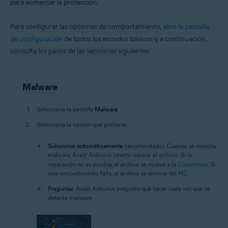
para aumentar la protección.
Para configurar las opciones de comportamiento,
abre la pantalla
de configuración
de todos los escudos básicos y, a continuación,
consulta los pasos de las secciones siguientes:
Malware
Selecciona la pestaña
Malware
.
Selecciona la opción que prefieras:
Solucionar automáticamente
(recomendado): Cuando se detecta
malware, Avast Antivirus intenta reparar el archivo. Si la
reparación no es posible, el archivo se mueve a la
Cuarentena
. Si
este procedimiento falla, el archivo se elimina del PC.
Preguntar
: Avast Antivirus pregunta qué hacer cada vez que se
detecta malware.