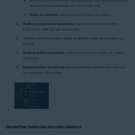
Archivos con extensiones recomendadas:
Solo analizas los tipos
de archivo recomendados por Avast Antivirus.
Todos los archivos
: analiza todos los tipos de archivo.
Analizar programas al ejecutarlos
: analiza programas, scripts y
bibliotecas cada vez que se ejecutan.
Analizar archivos al abrir:
realiza un análisis cada vez que abres un
archivo.
Analizar archivos al escribir
: analiza los archivos cuando se crean o
modifican.
Generar archivo de informe
: genera automáticamente informes con
los resultados del análisis.
Desactiva todos los escudos básicos