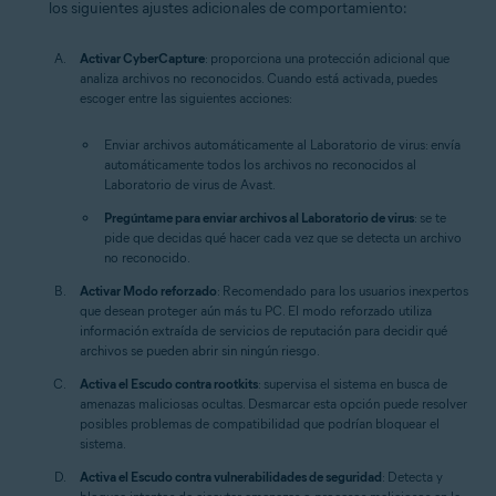
los siguientes ajustes adicionales de comportamiento:
Activar CyberCapture
: proporciona una protección adicional que
analiza archivos no reconocidos. Cuando está activada, puedes
escoger entre las siguientes acciones:
Enviar archivos automáticamente al Laboratorio de virus:
envía
automáticamente todos los archivos no reconocidos al
Laboratorio de virus de Avast.
Pregúntame para enviar archivos al Laboratorio de virus
: se te
pide que decidas qué hacer cada vez que se detecta un archivo
no reconocido.
Activar Modo reforzado
: Recomendado para los usuarios inexpertos
que desean proteger aún más tu PC. El modo reforzado utiliza
información extraída de servicios de reputación para decidir qué
archivos se pueden abrir sin ningún riesgo.
Activa el Escudo contra rootkits
: supervisa el sistema en busca de
amenazas maliciosas ocultas. Desmarcar esta opción puede resolver
posibles problemas de compatibilidad que podrían bloquear el
sistema.
Activa el Escudo contra vulnerabilidades de seguridad
: Detecta y