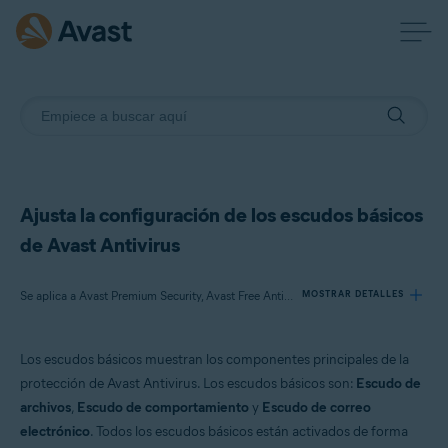
Ajusta la configuración de los escudos básicos
de Avast Antivirus
Se aplica a Avast Premium Security, Avast Free Antivirus
MOSTRAR DETALLES
Los escudos básicos muestran los componentes principales de la
Productos:
protección de Avast Antivirus. Los escudos básicos son:
Escudo de
Avast Premium Security
archivos
,
Escudo de comportamiento
y
Escudo de correo
Avast Free Antivirus
electrónico
. Todos los escudos básicos están activados de forma