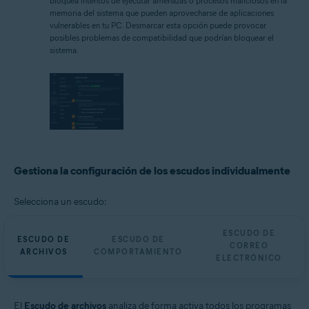
bloquea intentos de ejecutar amenazas o procesos maliciosos en la
memoria del sistema que pueden aprovecharse de aplicaciones
vulnerables en tu PC. Desmarcar esta opción puede provocar
posibles problemas de compatibilidad que podrían bloquear el
sistema.
Gestiona la configuración de los escudos individualmente
Selecciona un escudo:
ESCUDO DE
ESCUDO DE
ESCUDO DE
CORREO
ARCHIVOS
COMPORTAMIENTO
ELECTRÓNICO
El
Escudo de archivos
analiza de forma activa todos los programas