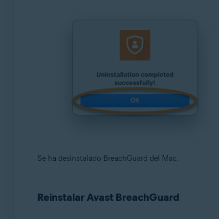
Se ha desinstalado BreachGuard del Mac.
Reinstalar Avast BreachGuard