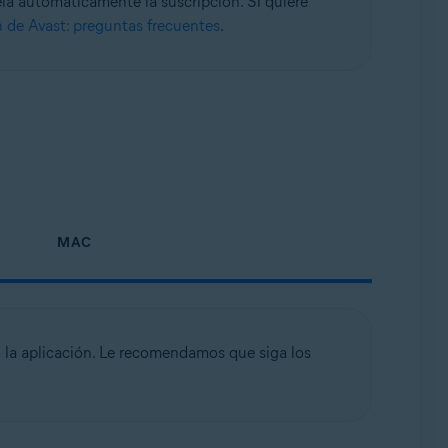
a automáticamente la suscripción. Si quiere
 de Avast: preguntas frecuentes
.
MAC
 la aplicación. Le recomendamos que siga los