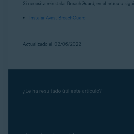
Si necesita reinstalar BreachGuard, en el artículo sigu
Instalar Avast BreachGuard
Actualizado el: 02/06/2022
¿Le ha resultado útil este artículo?