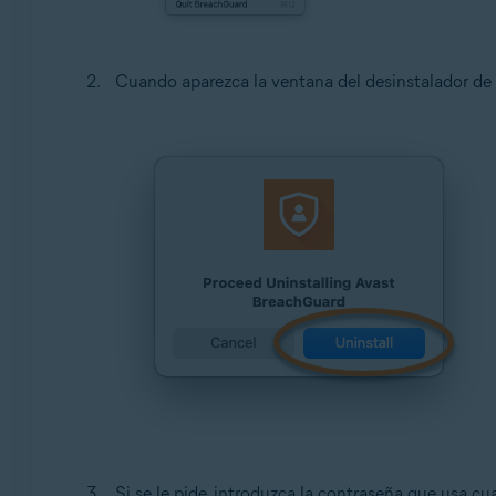
Cuando aparezca la ventana del desinstalador de
Si se le pide, introduzca la contraseña que usa c