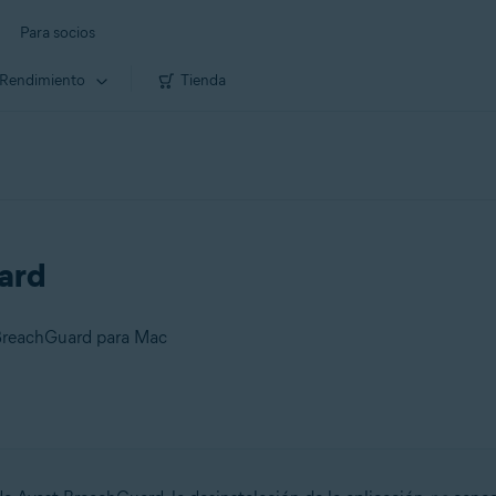
Para socios
Rendimiento
Tienda
ard
 BreachGuard para Mac