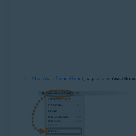
Abra Avast BreachGuard
, haga clic en
Avast Brea