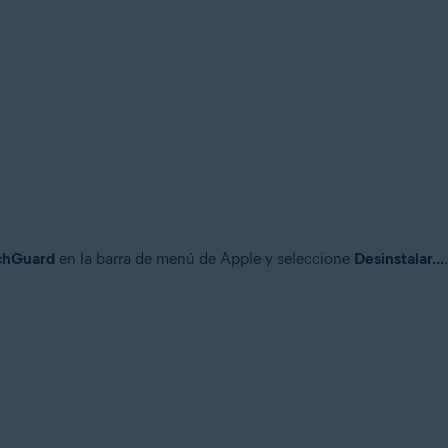
chGuard
en la barra de menú de Apple y seleccione
Desinstalar...
.