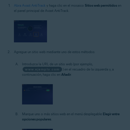
Abra Avast AntiTrack
y haga clic en el mosaico
Sitios web permitidos
en
el panel principal de Avast AntiTrack.
Agregue un sitio web mediante uno de estos métodos:
Introduzca la URL de un sitio web (por ejemplo,
www.ejemplo.com
) en el recuadro de la izquierda y, a
continuación, haga clic en
Añadir
.
Marque uno o más sitios web en el menú desplegable
Elegir entre
opciones populares
.