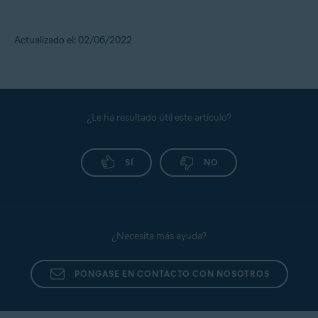
Actualizado el: 02/06/2022
¿Le ha resultado útil este artículo?
SÍ
NO
¿Necesita más ayuda?
PÓNGASE EN CONTACTO CON NOSOTROS