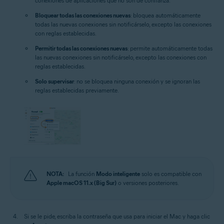
conexiones de aplicaciones que no son de confianza.
Bloquear todas las conexiones nuevas
: bloquea automáticamente
todas las nuevas conexiones sin notificárselo, excepto las conexiones
con reglas establecidas.
Permitir todas las conexiones nuevas
: permite automáticamente todas
las nuevas conexiones sin notificárselo, excepto las conexiones con
reglas establecidas.
Solo supervisar
: no se bloquea ninguna conexión y se ignoran las
reglas establecidas previamente.
NOTA:
La función
Modo inteligente
solo es compatible con
Apple macOS 11.x (Big Sur)
o versiones posteriores.
Si se le pide, escriba la contraseña que usa para iniciar el Mac y haga clic