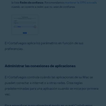
la lista
Redes de confianza
. Recomendamos
mantener la VPN activada
cuando se conecte a redes que no sean de confianza.
El Cortafuegos aplica los parámetros en función de sus
preferencias.
Administrar las conexiones de aplicaciones
El Cortafuegos controla cuándo las aplicaciones de su Mac se
pueden conectar a internet o a otras redes. Crea reglas
predeterminadas para una aplicación cuando se inicia por primera
vez.
Para especificar manualmente el modo en que el Cortafuegos