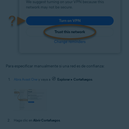
Para especificar manualmente si una red es de confianza:
Abra Avast One
y vaya a
Explorar
▸
Cortafuegos
.
Haga clic en
Abrir Cortafuegos
.