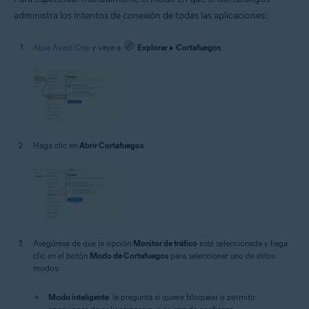
administra los intentos de conexión de todas las aplicaciones:
Abra Avast One
y vaya a
Explorar
▸
Cortafuegos
.
Haga clic en
Abrir Cortafuegos
.
Asegúrese de que la opción
Monitor de tráfico
esté seleccionada y haga
clic en el botón
Modo de Cortafuegos
para seleccionar uno de estos
modos:
Modo inteligente
: le pregunta si quiere bloquear o permitir