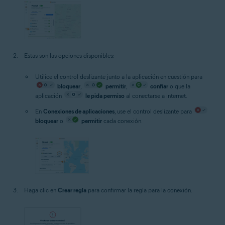
Estas son las opciones disponibles:
Utilice el control deslizante junto a la aplicación en cuestión para
bloquear
,
permitir
,
confiar
o que la
aplicación
le pida permiso
al conectarse a internet.
En
Conexiones de aplicaciones
, use el control deslizante para
bloquear
o
permitir
cada conexión.
Haga clic en
Crear regla
para confirmar la regla para la conexión.