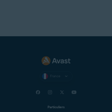
France
Particuliers