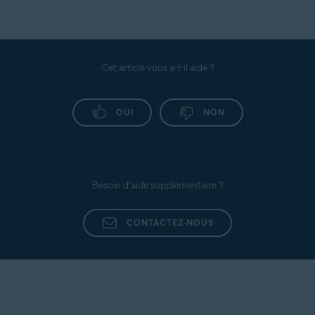
Cet article vous a-t-il aidé ?
OUI
NON
Besoin d’aide supplémentaire ?
CONTACTEZ-NOUS