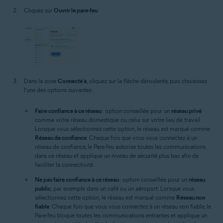
Cliquez sur
Ouvrir le pare-feu
.
Dans la zone
Connecté à
, cliquez sur la flèche déroulante, puis choisissez
l’une des options suivantes :
Faire confiance à ce réseau
: option conseillée pour un
réseau privé
comme votre réseau domestique ou celui sur votre lieu de travail.
Lorsque vous sélectionnez cette option, le réseau est marqué comme
Réseau de confiance
. Chaque fois que vous vous connectez à un
réseau de confiance, le Pare-feu autorise toutes les communications
dans ce réseau et applique un niveau de sécurité plus bas afin de
faciliter la connectivité.
Ne pas faire confiance à ce réseau
: option conseillée pour un
réseau
public
, par exemple dans un café ou un aéroport. Lorsque vous
sélectionnez cette option, le réseau est marqué comme
Réseau non
fiable
. Chaque fois que vous vous connectez à un réseau non fiable, le
Pare-feu bloque toutes les communications entrantes et applique un