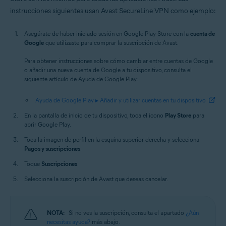
instrucciones siguientes usan Avast SecureLine VPN como ejemplo:
Asegúrate de haber iniciado sesión en Google Play Store con la
cuenta de
Google
que utilizaste para comprar la suscripción de Avast.
Para obtener instrucciones sobre cómo cambiar entre cuentas de Google
o añadir una nueva cuenta de Google a tu dispositivo, consulta el
siguiente artículo de Ayuda de Google Play:
Ayuda de Google Play ▸ Añadir y utilizar cuentas en tu dispositivo
En la pantalla de inicio de tu dispositivo, toca el icono
Play Store
para
abrir Google Play.
Toca la imagen de perfil en la esquina superior derecha y selecciona
Pagos y suscripciones
.
Toque
Suscripciones
.
Selecciona la suscripción de Avast que deseas cancelar.
NOTA:
Si no ves la suscripción, consulta el apartado
¿Aún
necesitas ayuda?
más abajo.