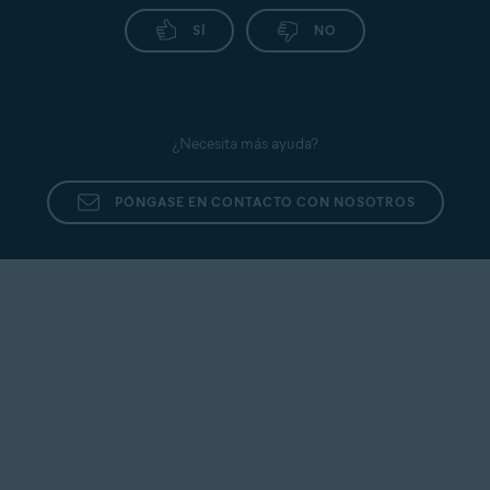
SÍ
NO
¿Necesita más ayuda?
PÓNGASE EN CONTACTO CON NOSOTROS