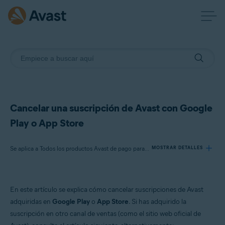
Cancelar una suscripción de Avast con Google
Play o App Store
Se aplica a Todos los productos Avast de pago para consumidores para Android y iOS
MOSTRAR DETALLES
Productos:
En este artículo se explica cómo cancelar suscripciones de Avast
Todos los productos Avast de pago para consumidores para Android y iOS
adquiridas en
Google Play
o
App Store
. Si has adquirido la
suscripción en otro canal de ventas (como el sitio web oficial de
Sistemas operativos: