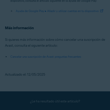
dispositivo, consulta el artículo siguiente en la ayuda de Google Play:
Ayuda de Google Play ▸ Añadir y utilizar cuentas en tu dispositivo
Más información
Si quieres más información sobre cómo cancelar una suscripción de
Avast, consulta el siguiente artículo:
Cancelar una suscripción de Avast: preguntas frecuentes
Actualizado el: 12/05/2025
¿Le ha resultado útil este artículo?