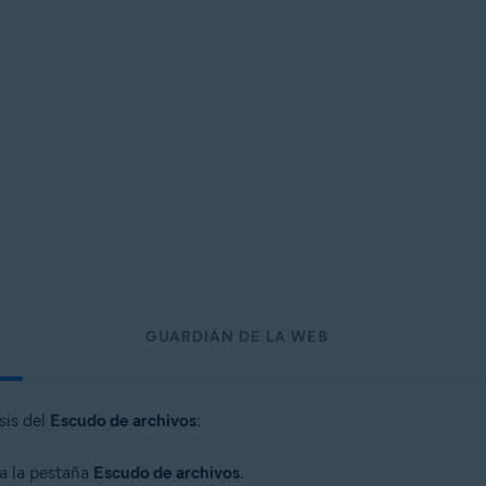
GUARDIÁN DE LA WEB
sis del
Escudo de archivos
:
na la pestaña
Escudo de archivos
.