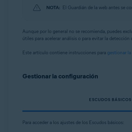
NOTA:
El Guardián de la web antes se 
Sistemas operativos:
macOS
Aunque por lo general no se recomienda, puedes exclui
útiles para acelerar análisis o para evitar la detección 
Este artículo contiene instrucciones para
gestionar la
Gestionar la configuración
ESCUDOS BÁSICOS
Para acceder a los ajustes de los Escudos básicos: