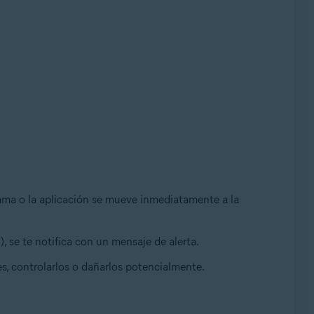
grama o la aplicación se mueve inmediatamente a la
se te notifica con un mensaje de alerta.
es, controlarlos o dañarlos potencialmente.