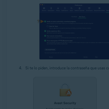
Si te lo piden, introduce la contraseña que usas c