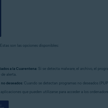
. Estas son las opciones disponibles:
tados a la Cuarentena
: Si se detecta malware, el archivo, el pro
de alerta.
 no deseados
: Cuando se detectan programas no deseados (PUP), 
 aplicaciones que pueden utilizarse para acceder a los ordenador