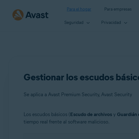
Para el hogar
Para empresas
Seguridad
Privacidad
Gestionar los escudos básic
Se aplica a Avast Premium Security, Avast Security
Los escudos básicos (
Escudo de archivos
y
Guardián 
Productos:
tiempo real frente al software malicioso.
Avast Premium Security
Avast Security