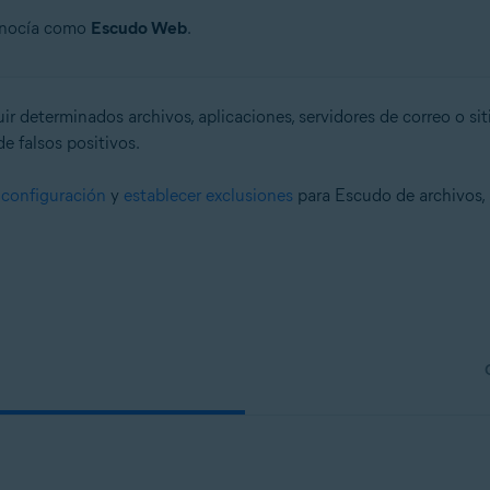
conocía como
Escudo Web
.
r determinados archivos, aplicaciones, servidores de correo o sit
de falsos positivos.
 configuración
y
establecer exclusiones
para Escudo de archivos, 