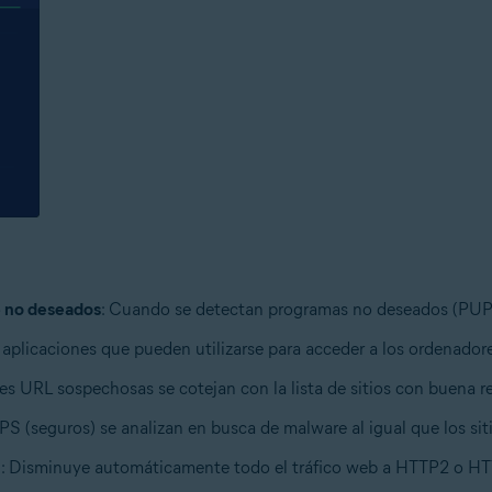
 no deseados
: Cuando se detectan programas no deseados (PUP), 
 aplicaciones que pueden utilizarse para acceder a los ordenador
es URL sospechosas se cotejan con la lista de sitios con buena r
TPS (seguros) se analizan en busca de malware al igual que los si
:
Disminuye automáticamente todo el tráfico web a HTTP2 o HTTP