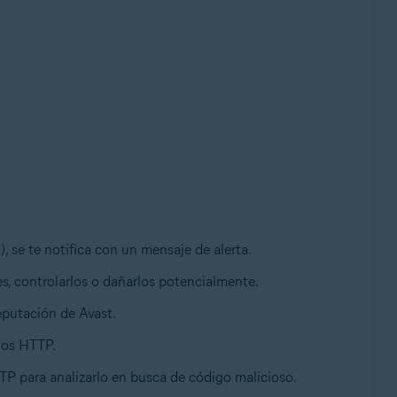
se te notifica con un mensaje de alerta.
es, controlarlos o dañarlos potencialmente.
eputación de Avast.
tios HTTP.
 para analizarlo en busca de código malicioso.