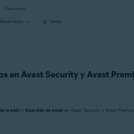
Para socios
Rendimiento
Tienda
os en Avast Security y Avast Pre
de la web
) y
Guardián de email
en Avast Security y Avast Premiu