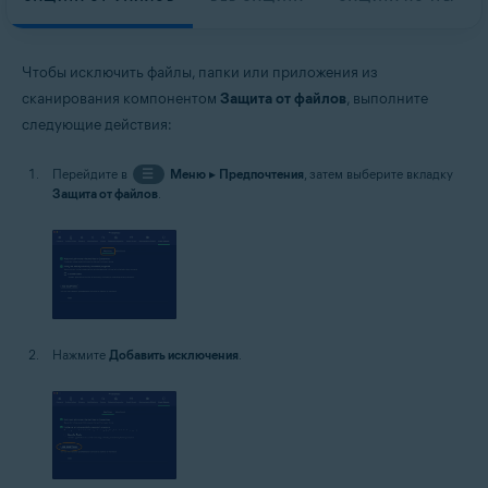
Чтобы исключить файлы, папки или приложения из
сканирования компонентом
Защита от файлов
, выполните
следующие действия:
Перейдите в
☰
Меню
▸
Предпочтения
, затем выберите вкладку
Защита от файлов
.
Нажмите
Добавить исключения
.