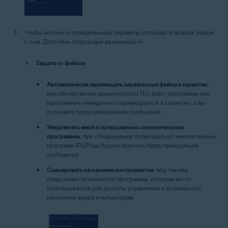
Чтобы включить определенный параметр, установите флажок рядом
с ним. Доступны следующие возможности:
Защита от файлов
:
Автоматически перемещать зараженные файлы в карантин
:
при обнаружении вредоносного ПО файл, программа или
приложение немедленно перемещаются в карантин, а вы
получаете предупреждающее сообщение.
Уведомлять меня о потенциально нежелательных
программах
: при обнаружении потенциально нежелательных
программ (PUP) вы будете получать предупреждающее
сообщение.
Сканировать на наличие инструментов
: под такими
средствами понимаются программы, которые могут
использоваться для доступа, управления и возможного
нанесения вреда компьютерам.