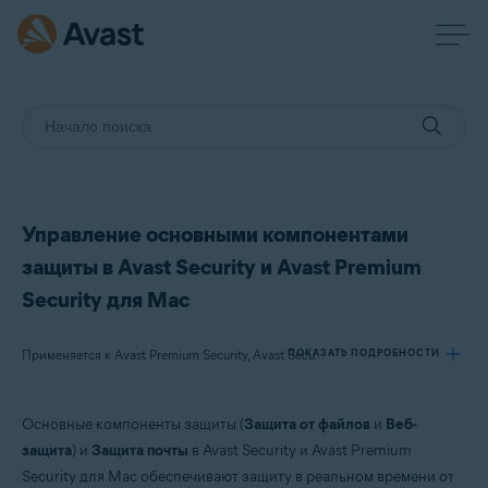
Управление основными компонентами
защиты в Avast Security и Avast Premium
Security для Mac
ПОКАЗАТЬ ПОДРОБНОСТИ
Применяется к Avast Premium Security, Avast Security
Основные компоненты защиты (
Защита от файлов
и
Веб-
Продукты:
защита
) и
Защита почты
в Avast Security и Avast Premium
Avast Premium Security
Security для Mac обеспечивают защиту в реальном времени от
Avast Security