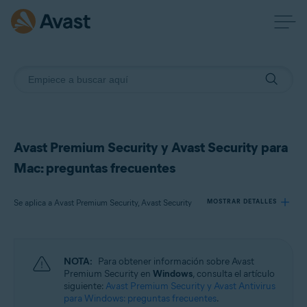
Avast Premium Security y Avast Security para
Mac: preguntas frecuentes
Se aplica a Avast Premium Security, Avast Security
MOSTRAR DETALLES
Productos:
NOTA:
Para obtener información sobre Avast
Avast Premium Security
Premium Security en
Windows
, consulta el artículo
Avast Security
siguiente:
Avast Premium Security y Avast Antivirus
para Windows: preguntas frecuentes
.