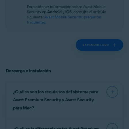
Sistemas operativos:
Para obtener información sobre Avast Mobile
macOS
Security en
Android
y
iOS
, consulta el artículo
siguiente:
Avast Mobile Security: preguntas
frecuentes
.
EXPANDIR TODO
Descarga e instalación
¿Cuáles son los requisitos del sistema para
Avast Premium Security y Avast Security
para Mac?
Para obtener información detallada sobre los
¿Cuál es la diferencia entre Avast Premium
requisitos del sistema para Avast Premium