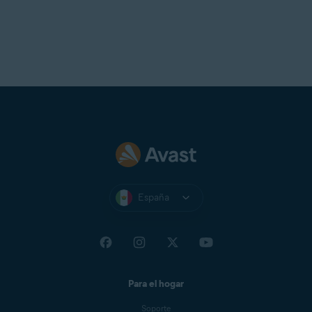
España
Para el hogar
Soporte