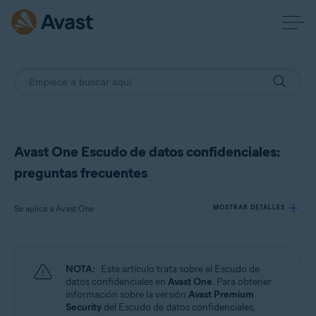
Avast One Escudo de datos confidenciales:
preguntas frecuentes
Se aplica a Avast One
MOSTRAR DETALLES
Productos:
NOTA:
Este artículo trata sobre el Escudo de
Avast One
datos confidenciales en
Avast One
. Para obtener
información sobre la versión
Avast Premium
Security
del Escudo de datos confidenciales,
Sistemas operativos: