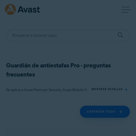
Guardián de antiestafas Pro - preguntas
frecuentes
Se aplica a Avast Premium Security, Avast Mobile Security Premium
MOSTRAR DETALLES
EXPANDIR TODO
Productos:
Avast Premium Security
Avast Mobile Security Premium