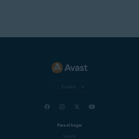
España
Para el hogar
Soporte