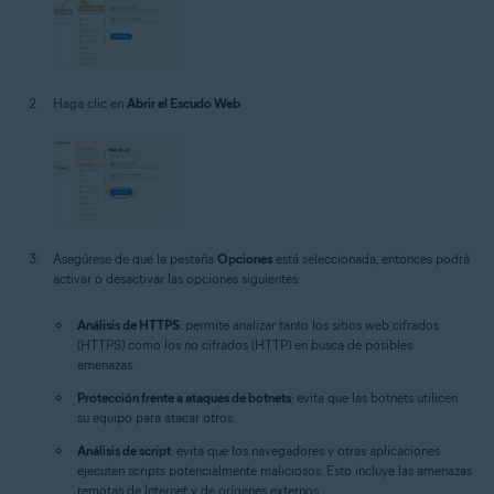
Haga clic en
Abrir el Escudo Web
.
Asegúrese de que la pestaña
Opciones
está seleccionada, entonces podrá
activar o desactivar las opciones siguientes:
Análisis de HTTPS
: permite analizar tanto los sitios web cifrados
(HTTPS) como los no cifrados (HTTP) en busca de posibles
amenazas.
Protección frente a ataques de botnets
: evita que las botnets utilicen
su equipo para atacar otros.
Análisis de script
: evita que los navegadores y otras aplicaciones
ejecuten scripts potencialmente maliciosos. Esto incluye las amenazas
remotas de Internet y de orígenes externos.