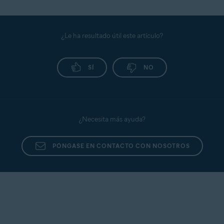
¿Le ha resultado útil este artículo?
SÍ
NO
¿Necesita más ayuda?
PÓNGASE EN CONTACTO CON NOSOTROS