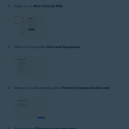
Haga clic en
Abrir el Escudo Web
.
Seleccione la pestaña
Sitios web bloqueados
.
Marque la casilla situada junto a
Permitir el bloqueo de sitios web
.
Haga clic en
+ Bloquear un sitio web nuevo
.