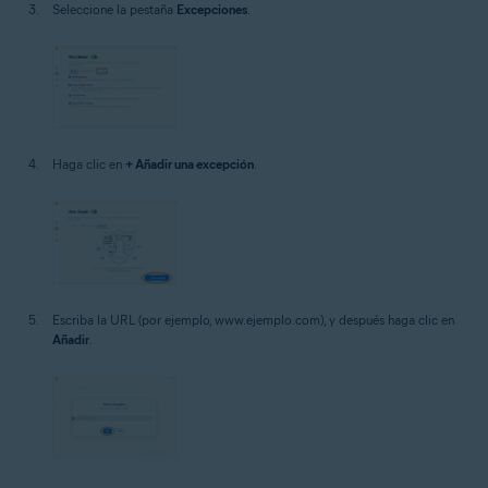
Seleccione la pestaña
Excepciones
.
Haga clic en
+ Añadir una excepción
.
Escriba la URL (por ejemplo, www.ejemplo.com), y después haga clic en
Añadir
.