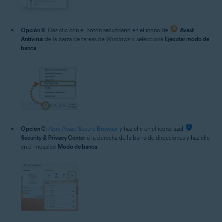
Opción B
: Haz clic con el botón secundario en el icono de
Avast
Antivirus
de la barra de tareas de Windows y selecciona
Ejecutar modo de
banca
.
Opción C
:
Abre Avast Secure Browser
y haz clic en el icono azul
Security & Privacy Center
a la derecha de la barra de direcciones y haz clic
en el mosaico
Modo de banca
.