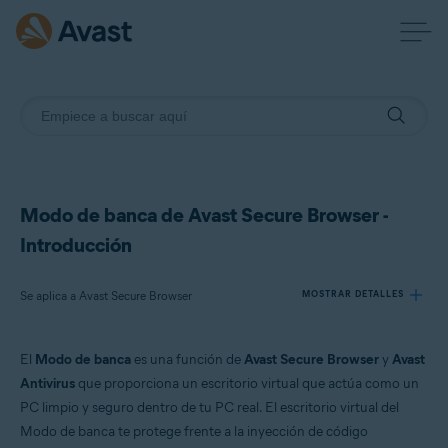
Modo de banca de Avast Secure Browser -
Introducción
Se aplica a Avast Secure Browser
MOSTRAR DETALLES
El
Modo de banca
es una función de
Avast Secure Browser
y
Avast
Productos:
Antivirus
que proporciona un escritorio virtual que actúa como un
Avast Secure Browser
PC limpio y seguro dentro de tu PC real. El escritorio virtual del
Modo de banca te protege frente a la inyección de código
Sistemas operativos: