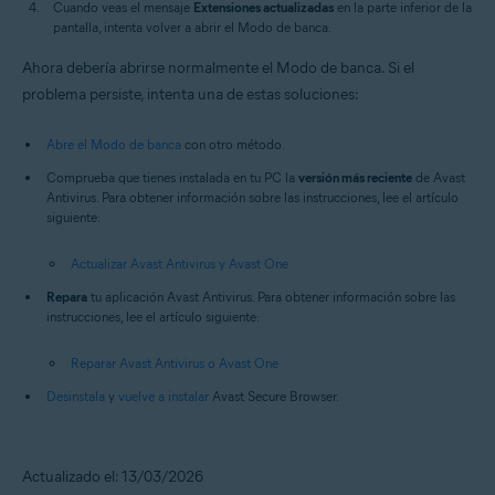
Cuando veas el mensaje
Extensiones actualizadas
en la parte inferior de la
pantalla, intenta volver a abrir el Modo de banca.
Ahora debería abrirse normalmente el Modo de banca. Si el
problema persiste, intenta una de estas soluciones:
Abre el Modo de banca
con otro método.
Comprueba que tienes instalada en tu PC la
versión más reciente
de Avast
Antivirus. Para obtener información sobre las instrucciones, lee el artículo
siguiente:
Actualizar Avast Antivirus y Avast One
Repara
tu aplicación Avast Antivirus. Para obtener información sobre las
instrucciones, lee el artículo siguiente:
Reparar Avast Antivirus o Avast One
Desinstala
y
vuelve a instalar
Avast Secure Browser.
Actualizado el: 13/03/2026