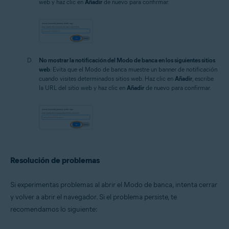
web y haz clic en
Añadir
de nuevo para confirmar.
No mostrar la notificación del Modo de banca en los siguientes sitios
web
: Evita que el Modo de banca muestre un banner de notificación
cuando visites determinados sitios web. Haz clic en
Añadir
, escribe
la URL del sitio web y haz clic en
Añadir
de nuevo para confirmar.
Resolución de problemas
Si experimentas problemas al abrir el Modo de banca, intenta cerrar
y volver a abrir el navegador. Si el problema persiste, te
recomendamos lo siguiente: