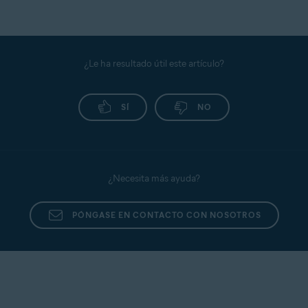
¿Le ha resultado útil este artículo?
SÍ
NO
¿Necesita más ayuda?
PÓNGASE EN CONTACTO CON NOSOTROS