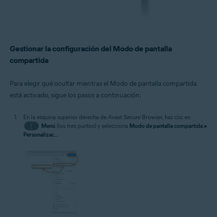
Gestionar la configuración del Modo de pantalla
compartida
Para elegir qué ocultar mientras el Modo de pantalla compartida
está activado, sigue los pasos a continuación:
En la esquina superior derecha de Avast Secure Browser, haz clic en
⋮
Menú
(los tres puntos) y selecciona
Modo de pantalla compartida
▸
Personalizar...
.