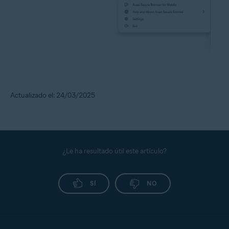
Actualizado el: 24/03/2025
¿Le ha resultado útil este artículo?
SÍ
NO