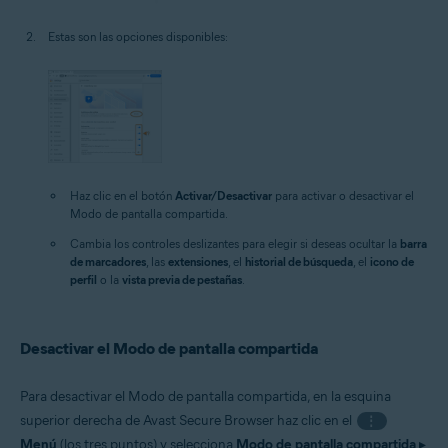
Estas son las opciones disponibles:
Haz clic en el botón
Activar/Desactivar
para activar o desactivar el
Modo de pantalla compartida.
Cambia los controles deslizantes para elegir si deseas ocultar la
barra
de marcadores
, las
extensiones
, el
historial de búsqueda
, el
icono de
perfil
o la
vista previa de pestañas
.
Desactivar el Modo de pantalla compartida
Para desactivar el Modo de pantalla compartida, en la esquina
superior derecha de Avast Secure Browser haz clic en el
⋮
Menú
(los tres puntos) y selecciona
Modo de pantalla compartida
▸