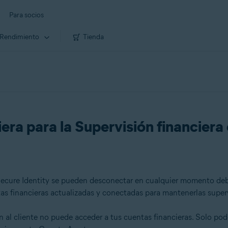
Para socios
Rendimiento
Tienda
era para la Supervisión financiera
ecure Identity se pueden desconectar en cualquier momento debid
s financieras actualizadas y conectadas para mantenerlas super
n al cliente no puede acceder a tus cuentas financieras. Solo po