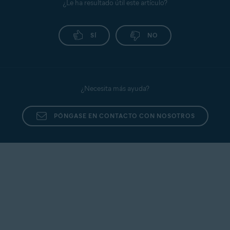
¿Le ha resultado útil este artículo?
SÍ
NO
¿Necesita más ayuda?
PÓNGASE EN CONTACTO CON NOSOTROS