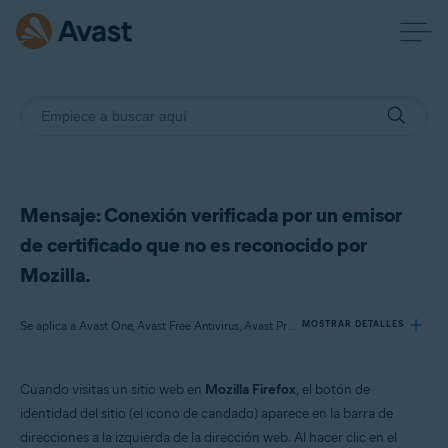
Mensaje: Conexión verificada por un emisor
de certificado que no es reconocido por
Mozilla.
Se aplica a Avast One, Avast Free Antivirus, Avast Premium Security
MOSTRAR DETALLES
Cuando visitas un sitio web en
Mozilla Firefox
, el botón de
Productos:
identidad del sitio (el icono de candado) aparece en la barra de
Avast One
direcciones a la izquierda de la dirección web. Al hacer clic en el
Avast Free Antivirus