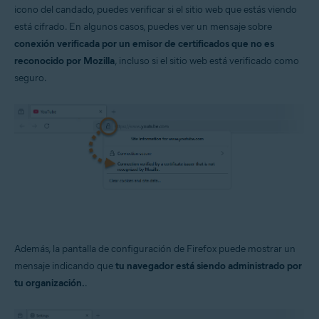
icono del candado, puedes verificar si el sitio web que estás viendo
Avast Premium Security
está cifrado. En algunos casos, puedes ver un mensaje sobre
Sistemas operativos:
conexión verificada por un emisor de certificados que no es
reconocido por Mozilla
, incluso si el sitio web está verificado como
Windows
seguro.
Además, la pantalla de configuración de Firefox puede mostrar un
mensaje indicando que
tu navegador está siendo administrado por
tu organización.
.