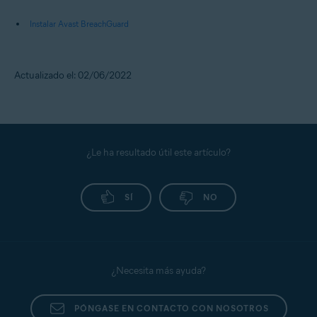
Instalar Avast BreachGuard
Actualizado el: 02/06/2022
¿Le ha resultado útil este artículo?
SÍ
NO
¿Necesita más ayuda?
PÓNGASE EN CONTACTO CON NOSOTROS