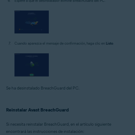
Espere a que el desinstalador elimine BreachGuard del PC.
Cuando aparezca el mensaje de confirmación, haga clic en
Listo
.
Se ha desinstalado BreachGuard del PC.
Reinstalar Avast BreachGuard
Si necesita reinstalar BreachGuard, en el artículo siguiente
encontrará las instrucciones de instalación: