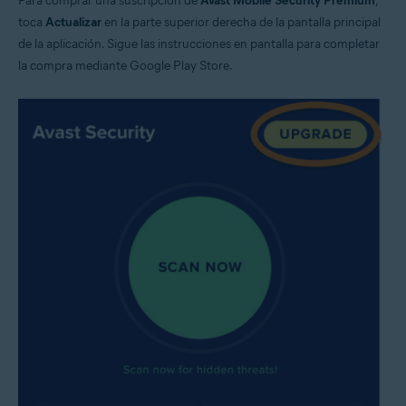
Para comprar una suscripción de
Avast Mobile Security Premium
,
toca
Actualizar
en la parte superior derecha de la pantalla principal
de la aplicación. Sigue las instrucciones en pantalla para completar
la compra mediante Google Play Store.