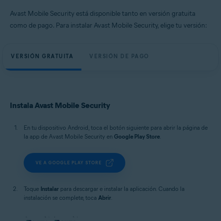
Avast Mobile Security está disponible tanto en versión gratuita
como de pago. Para instalar Avast Mobile Security, elige tu versión:
VERSIÓN GRATUITA
VERSIÓN DE PAGO
Instala Avast Mobile Security
En tu dispositivo Android, toca el botón siguiente para abrir la página de
la app de Avast Mobile Security en
Google Play Store
.
VE A GOOGLE PLAY STORE
Toque
Instalar
para descargar e instalar la aplicación. Cuando la
instalación se complete, toca
Abrir
.