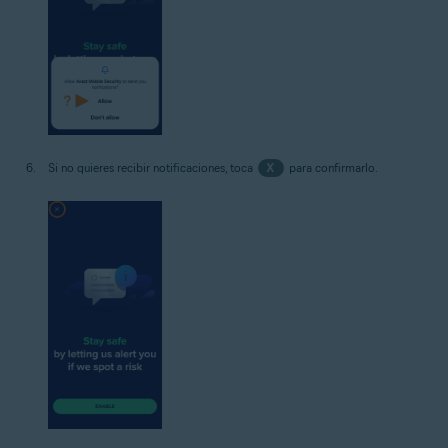
Si no quieres recibir notificaciones, toca
X
para confirmarlo.