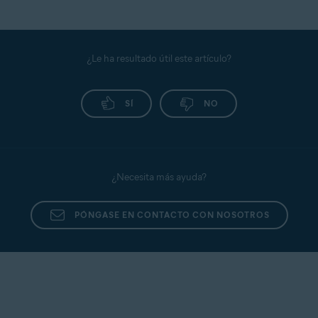
¿Le ha resultado útil este artículo?
SÍ
NO
¿Necesita más ayuda?
PÓNGASE EN CONTACTO CON NOSOTROS