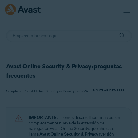
Avast Online Security & Privacy: preguntas
frecuentes
Se aplica a Avast Online Security & Privacy para Windows y Mac
MOSTRAR DETALLES
Productos:
IMPORTANTE:
Hemos desarrollado una versión
Avast Online Security & Privacy 22.x para Windows y Mac
completamente nueva de la extensión del
navegador Avast Online Security, que ahora se
llama
Avast Online Security & Privacy
(versión
Sistemas operativos: