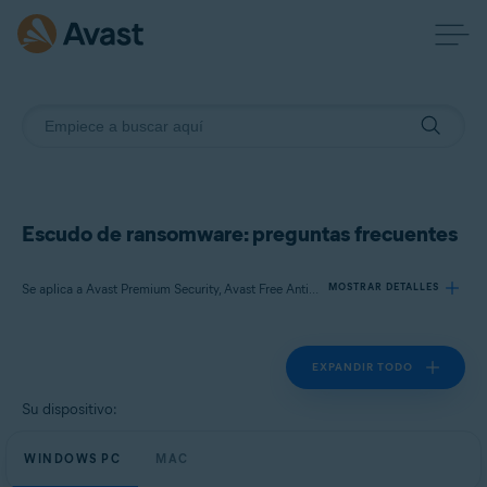
Escudo de ransomware: preguntas frecuentes
Se aplica a Avast Premium Security, Avast Free Antivirus
MOSTRAR DETALLES
EXPANDIR TODO
Productos:
Avast Premium Security
Su dispositivo:
Avast Free Antivirus
WINDOWS PC
MAC
Sistemas operativos: