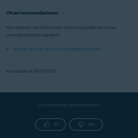
Otras recomendaciones
Para obtener más información sobre el Guardián de correo,
consulta el artículo siguiente:
Guardián de correo de Avast One: preguntas frecuentes
Actualizado el: 18/11/2025
¿Le ha resultado útil este artículo?
SÍ
NO