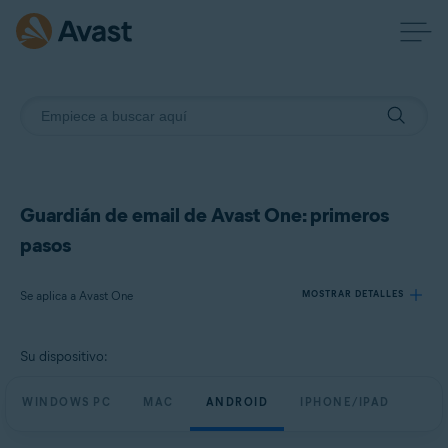
Guardián de email de Avast One: primeros
pasos
Se aplica a Avast One
MOSTRAR DETALLES
Su dispositivo:
Productos:
Avast One
WINDOWS PC
MAC
ANDROID
IPHONE/IPAD
Sistemas operativos: