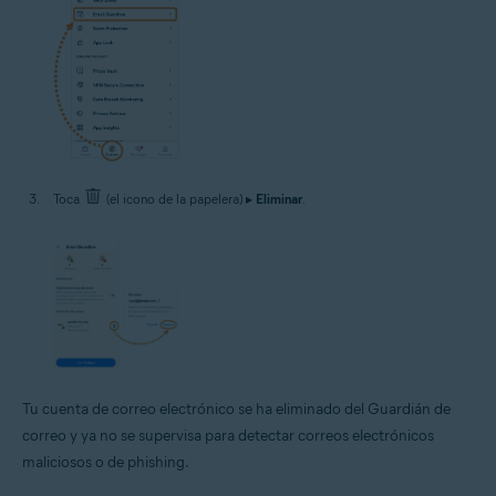
Toca
(el icono de la papelera) ▸
Eliminar
.
Tu cuenta de correo electrónico se ha eliminado del Guardián de
correo y ya no se supervisa para detectar correos electrónicos
maliciosos o de phishing.