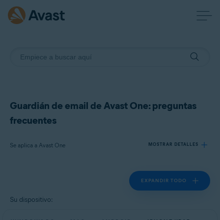
Guardián de email de Avast One: preguntas
frecuentes
Se aplica a Avast One
MOSTRAR DETALLES
EXPANDIR TODO
Productos:
Avast One
Su dispositivo:
Sistemas operativos: