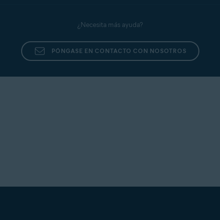
¿Necesita más ayuda?
PÓNGASE EN CONTACTO CON NOSOTROS