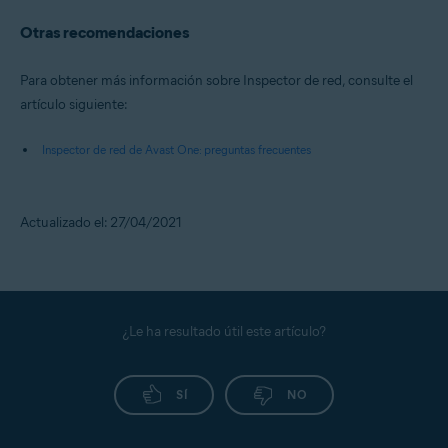
Otras recomendaciones
Para obtener más información sobre Inspector de red, consulte el
artículo siguiente:
Inspector de red de Avast One: preguntas frecuentes
Actualizado el: 27/04/2021
¿Le ha resultado útil este artículo?
SÍ
NO