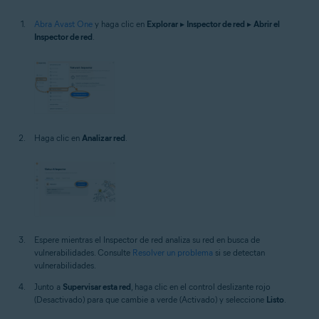
Abra Avast One
y haga clic en
Explorar
▸
Inspector de red
▸
Abrir el
Inspector de red
.
Haga clic en
Analizar red
.
Espere mientras el Inspector de red analiza su red en busca de
vulnerabilidades. Consulte
Resolver un problema
si se detectan
vulnerabilidades.
Junto a
Supervisar esta red
, haga clic en el control deslizante rojo
(Desactivado) para que cambie a verde (Activado) y seleccione
Listo
.