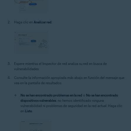
Haga clic en
Analizar red
.
Espere mientras el Inspector de red analiza su red en busca de
vulnerabilidades.
Consulte la información apropiada más abajo en función del mensaje que
vea en la pantalla de resultados:
No se han encontrado problemas en la red
o
No se han encontrado
dispositivos vulnerables
: no hemos identificado ninguna
vulnerabilidad ni problemas de seguridad en la red actual. Haga clic
en
Listo
.