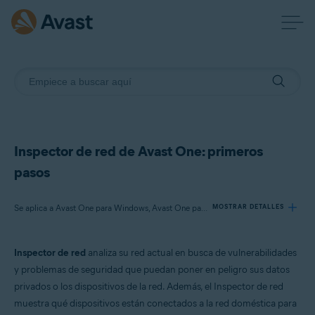
Inspector de red de Avast One: primeros
pasos
Se aplica a Avast One para Windows, Avast One para Mac
MOSTRAR DETALLES
Inspector de red
analiza su red actual en busca de vulnerabilidades
Productos:
y problemas de seguridad que puedan poner en peligro sus datos
Avast One 24.x para Windows
privados o los dispositivos de la red. Además, el Inspector de red
Avast One 24.x para Mac
muestra qué dispositivos están conectados a la red doméstica para