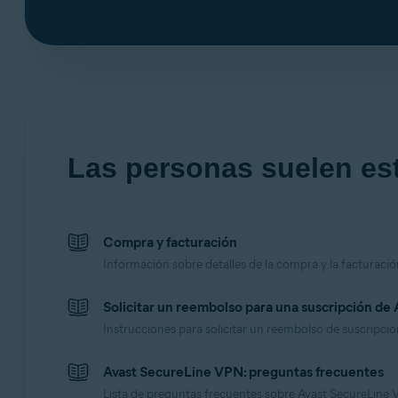
Las personas suelen est
Compra y facturación
Información sobre detalles de la compra y la facturació
Solicitar un reembolso para una suscripción de 
Instrucciones para solicitar un reembolso de suscripcio
Avast SecureLine VPN: preguntas frecuentes
Lista de preguntas frecuentes sobre Avast SecureLine