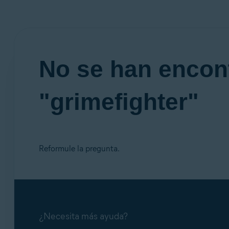
No se han encon
"grimefighter"
Reformule la pregunta.
¿Necesita más ayuda?