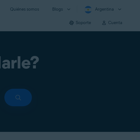
Quiénes somos
Blogs
Argentina
Soporte
Cuenta
arle?