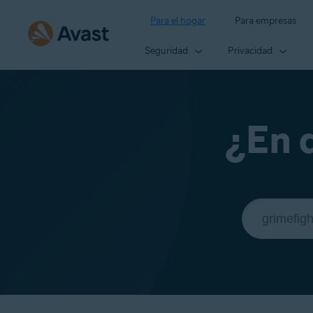
Para el hogar
Para empresas
Seguridad
Privacidad
¿En 