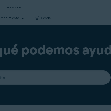
Para socios
Rendimiento
Tienda
qué podemos ayud